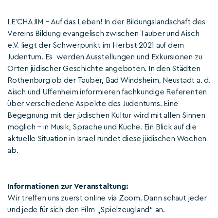
LE’CHAJIM – Auf das Leben! In der Bildungslandschaft des
Vereins Bildung evangelisch zwischen Tauber und Aisch
e.V. liegt der Schwerpunkt im Herbst 2021 auf dem
Judentum. Es werden Ausstellungen und Exkursionen zu
Orten jüdischer Geschichte angeboten. In den Städten
Rothenburg ob der Tauber, Bad Windsheim, Neustadt a. d.
Aisch und Uffenheim informieren fachkundige Referenten
über verschiedene Aspekte des Judentums. Eine
Begegnung mit der jüdischen Kultur wird mit allen Sinnen
möglich – in Musik, Sprache und Küche. Ein Blick auf die
aktuelle Situation in Israel rundet diese jüdischen Wochen
ab.
Informationen zur Veranstaltung:
Wir treffen uns zuerst online via Zoom. Dann schaut jeder
und jede für sich den Film „Spielzeugland“ an.