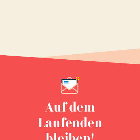
Auf dem
Laufenden
bleiben!