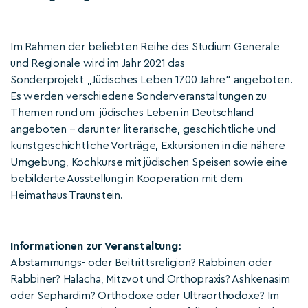
Im Rahmen der beliebten Reihe des Studium Generale
und Regionale wird im Jahr 2021 das
Sonderprojekt „Jüdisches Leben 1700 Jahre“ angeboten.
Es werden verschiedene Sonderveranstaltungen zu
Themen rund um jüdisches Leben in Deutschland
angeboten – darunter literarische, geschichtliche und
kunstgeschichtliche Vorträge, Exkursionen in die nähere
Umgebung, Kochkurse mit jüdischen Speisen sowie eine
bebilderte Ausstellung in Kooperation mit dem
Heimathaus Traunstein.
Informationen zur Veranstaltung:
Abstammungs- oder Beitrittsreligion? Rabbinen oder
Rabbiner? Halacha, Mitzvot und Orthopraxis? Ashkenasim
oder Sephardim? Orthodoxe oder Ultraorthodoxe? Im