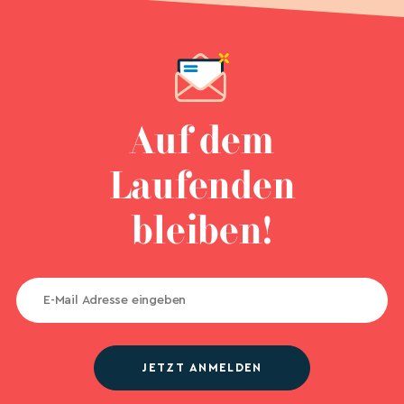
Auf dem
Laufenden
bleiben!
JETZT ANMELDEN