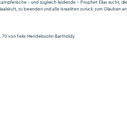
mpferische – und zugleich leidende – Prophet Elias sucht, di
Baalskult, zu beenden und alle Israeliten zurück zum Glauben an
p. 70 von Felix Mendelssohn Bartholdy