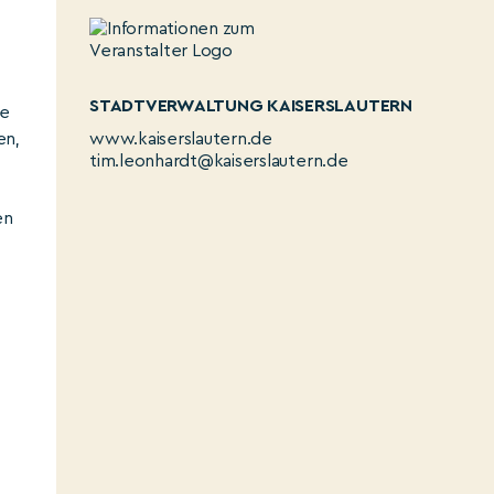
STADTVERWALTUNG KAISERSLAUTERN
he
en,
www.kaiserslautern.de
tim.leonhardt@kaiserslautern.de
en