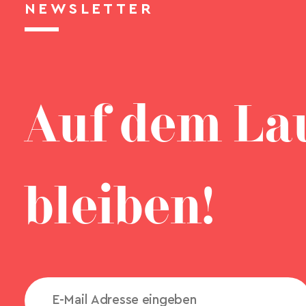
NEWSLETTER
Auf dem La
bleiben!