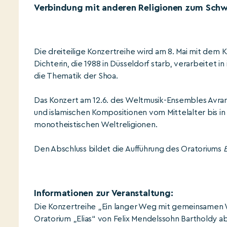
Verbindung mit anderen Religionen zum Schw
Die dreiteilige Konzertreihe wird am 8. Mai mit dem 
Dichterin, die 1988 in Düsseldorf starb, verarbeitet
die Thematik der Shoa.
Das Konzert am 12.6. des Weltmusik-Ensembles Avram 
und islamischen Kompositionen vom Mittelalter bis i
monotheistischen Weltreligionen.
Den Abschluss bildet die Aufführung des Oratoriums
E
Informationen zur Veranstaltung:
Die Konzertreihe „Ein langer Weg mit gemeinsamen 
Oratorium „Elias“ von Felix Mendelssohn Bartholdy 