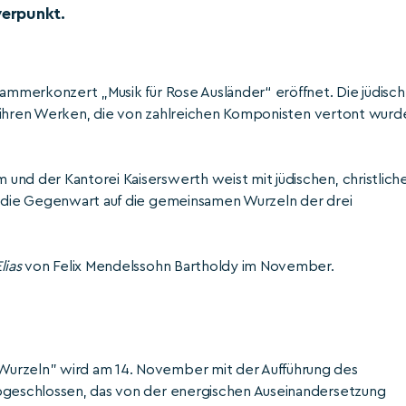
erpunkt.
Kammerkonzert „Musik für Rose Ausländer“ eröffnet. Die jüdisc
 in ihren Werken, die von zahlreichen Komponisten vertont wurd
und der Kantorei Kaiserswerth weist mit jüdischen, christlich
n die Gegenwart auf die gemeinsamen Wurzeln der drei
lias
von Felix Mendelssohn Bartholdy im November.
Wurzeln" wird am 14. November mit der Aufführung des
abgeschlossen, das von der energischen Auseinandersetzung