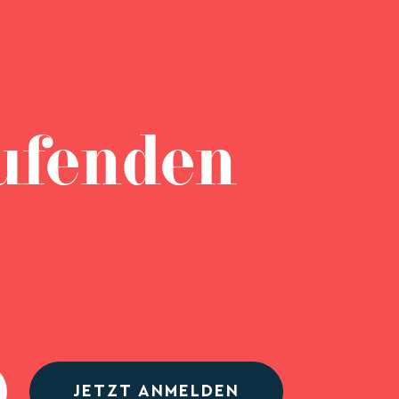
ufenden
JETZT ANMELDEN