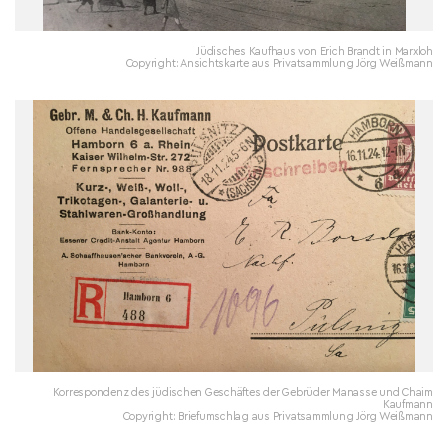
Jüdisches Kaufhaus von Erich Brandt in Marxloh
Copyright: Ansichtskarte aus Privatsammlung Jörg Weißmann
Korrespondenz des jüdischen Geschäftes der Gebrüder Manasse und Chaim
Kaufmann
Copyright: Briefumschlag aus Privatsammlung Jörg Weißmann