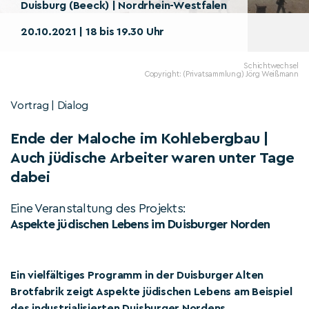
Duisburg (Beeck) | Nordrhein-Westfalen
20.10.2021 | 18 bis 19.30 Uhr
Schichtwechsel
Copyright: (Privatsammlung) Jörg Weißmann
Vortrag | Dialog
Ende der Maloche im Kohlebergbau |
Auch jüdische Arbeiter waren unter Tage
dabei
Eine Veranstaltung des Projekts:
Aspekte jüdischen Lebens im Duisburger Norden
Ein vielfältiges Programm in der Duisburger Alten
Brotfabrik zeigt Aspekte jüdischen Lebens am Beispiel
des industrialisierten Duisburger Nordens.