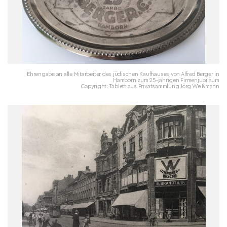
Ehrengabe an alle Mitarbeiter des jüdischen Kaufhauses von Alfred Berger in
Hamborn zum 25-jährigen Firmenjubiläum
Copyright: Tablett aus Privatsammlung Jörg Weißmann