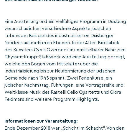
Eine Ausstellung und ein vielfältiges Programm in Duisburg
veranschaulichen verschiedene Aspekte jüdischen
Lebens am Beispiel des industrialisierten Duisburger
Nordens auf mehreren Ebenen. In der Alten Brotfabrik
des Künstlers Cyrus Overbeck in unmittelbarer Nähe zum
Thyssen-Krupp-Stahlwerk wird eine Ausstellung gezeigt,
welche den Bogen vom Mittelalter über die
Industrialisierung bis zur Neuformierung der jüdischen
Gemeinde nach 1945 spannt. Zwei Ferienkurse, ein
jüdischer Nachmittag, Führungen, eine Vortragsreihe und
Weltklasse-Musik des Rastelli Cello Quartetts und Giora
Feidmans sind weitere Programm-Highlights.
Informationen zur Veranstaltung:
Ende Dezember 2018 war „Schicht im Schacht“. Von den