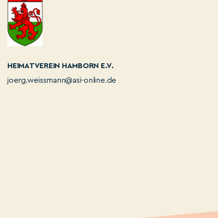
HEIMATVEREIN HAMBORN E.V.
joerg.weissmann@asi-online.de