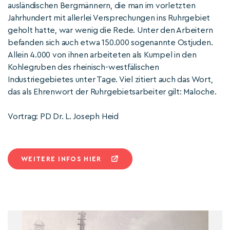
ausländischen Bergmännern, die man im vorletzten
Jahrhundert mit allerlei Versprechungen ins Ruhrgebiet
geholt hatte, war wenig die Rede. Unter den Arbeitern
befanden sich auch etwa 150.000 sogenannte Ostjuden.
Allein 4.000 von ihnen arbeiteten als Kumpel in den
Kohlegruben des rheinisch-westfälischen
Industriegebietes unter Tage. Viel zitiert auch das Wort,
das als Ehrenwort der Ruhrgebietsarbeiter gilt: Maloche.
Vortrag: PD Dr. L. Joseph Heid
WEITERE INFOS HIER