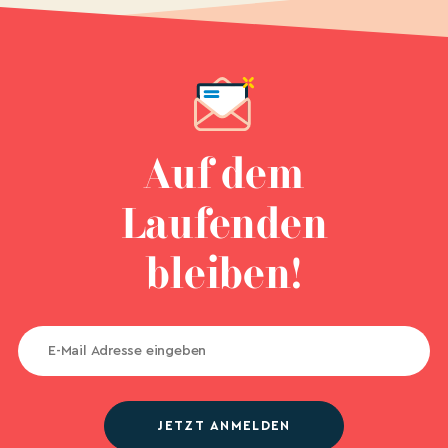
Auf dem
Laufenden
bleiben!
JETZT ANMELDEN