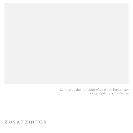
Synagoge der jüdischen Gemeinde haKochaw
Copyright: Sabrina Zeuge
ZUSATZINFOS