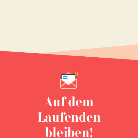
Auf dem
Laufenden
bleiben!