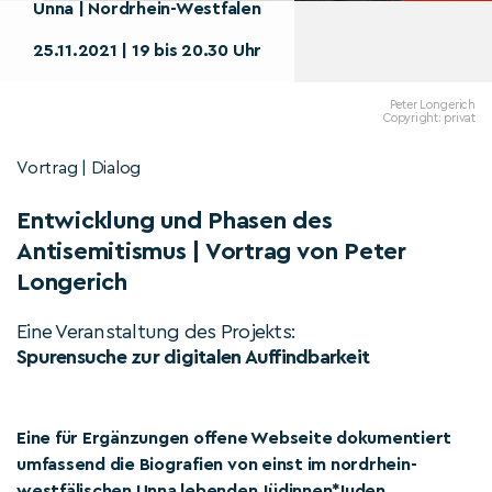
Unna | Nordrhein-Westfalen
25.11.2021 | 19 bis 20.30 Uhr
Peter Longerich
Copyright: privat
Vortrag | Dialog
Entwicklung und Phasen des
Antisemitismus | Vortrag von Peter
Longerich
Eine Veranstaltung des Projekts:
Spurensuche zur digitalen Auffindbarkeit
Eine für Ergänzungen offene Webseite dokumentiert
umfassend die Biografien von einst im nordrhein-
westfälischen Unna lebenden Jüdinnen*Juden.