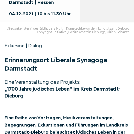
Darmstadt | Hessen
04.12.2021 | 10 bis 11.30 Uhr
„Gedankenstein" des Bildhauers Martin Konietschke vor dem Landratsamt Dieburg
Copyright: Initiative „Gedankenstein Dieburg", Ulrich Schanze
Exkursion | Dialog
Erinnerungsort Liberale Synagoge
Darmstadt
Eine Veranstaltung des Projekts:
„1700 Jahre jüdisches Leben“ im Kreis Darmstadt-
Dieburg
Eine Reihe von Vorträgen, Musikveranstaltungen,
Begegnungen, Exkursionen und Führungen im Landkreis
Darmstadt-Dieburg beleuchtet jüdisches Leben in der