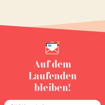
Auf dem
Laufenden
bleiben!