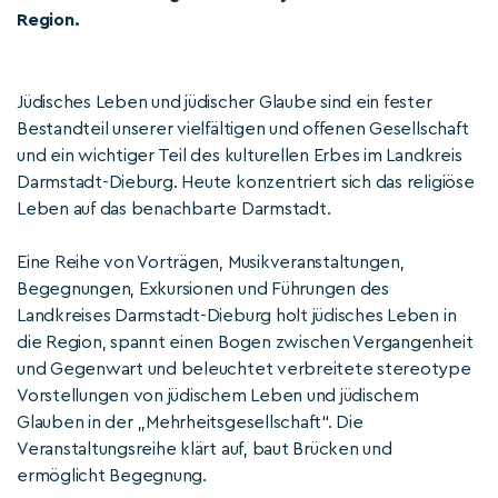
Region.
Jüdisches Leben und jüdischer Glaube sind ein fester
Bestandteil unserer vielfältigen und offenen Gesellschaft
und ein wichtiger Teil des kulturellen Erbes im Landkreis
Darmstadt-Dieburg. Heute konzentriert sich das religiöse
Leben auf das benachbarte Darmstadt.
Eine Reihe von Vorträgen, Musikveranstaltungen,
Begegnungen, Exkursionen und Führungen des
Landkreises Darmstadt-Dieburg holt jüdisches Leben in
die Region, spannt einen Bogen zwischen Vergangenheit
und Gegenwart und beleuchtet verbreitete stereotype
Vorstellungen von jüdischem Leben und jüdischem
Glauben in der „Mehrheitsgesellschaft“. Die
Veranstaltungsreihe klärt auf, baut Brücken und
ermöglicht Begegnung.