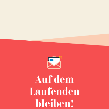
Auf dem
Laufenden
bleiben!