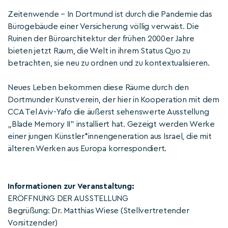
Zeitenwende – In Dortmund ist durch die Pandemie das
Bürogebäude einer Versicherung völlig verwaist. Die
Ruinen der Büroarchitektur der frühen 2000er Jahre
bieten jetzt Raum, die Welt in ihrem Status Quo zu
betrachten, sie neu zu ordnen und zu kontextualisieren.
Neues Leben bekommen diese Räume durch den
Dortmunder Kunstverein, der hier in Kooperation mit dem
CCA Tel Aviv-Yafo die äußerst sehenswerte Ausstellung
„Blade Memory II” installiert hat. Gezeigt werden Werke
einer jungen Künstler*innengeneration aus Israel, die mit
älteren Werken aus Europa korrespondiert.
Informationen zur Veranstaltung:
ERÖFFNUNG DER AUSSTELLUNG
Begrüßung: Dr. Matthias Wiese (Stellvertretender
Vorsitzender)