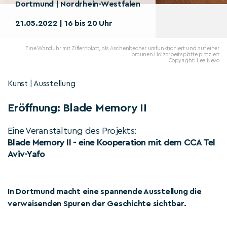
Dortmund | Nordrhein-Westfalen
21.05.2022 | 16 bis 20 Uhr
Eine Wanduhr mit Ziffernblatt, als Aschenbecher umfunktioniert und auf einer
braunen Holzarbeitsplatte platziert
Copyright: Lee Nevo
Kunst | Ausstellung
Eröffnung: Blade Memory II
Eine Veranstaltung des Projekts:
Blade Memory II - eine Kooperation mit dem CCA Tel
Aviv-Yafo
In Dortmund macht eine spannende Ausstellung die
verwaisenden Spuren der Geschichte sichtbar.