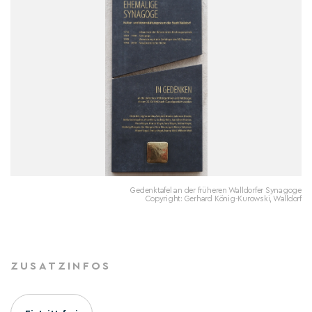
Gedenktafel an der früheren Walldorfer Synagoge
Copyright: Gerhard König-Kurowski, Walldorf
ZUSATZINFOS