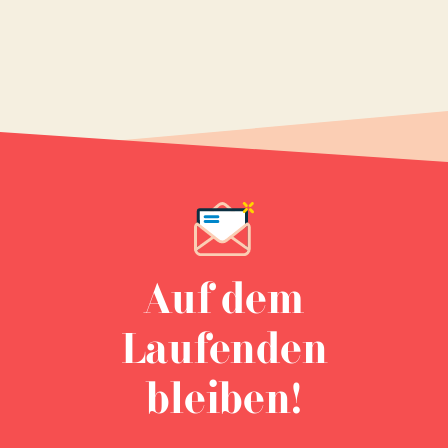
Auf dem
Laufenden
bleiben!