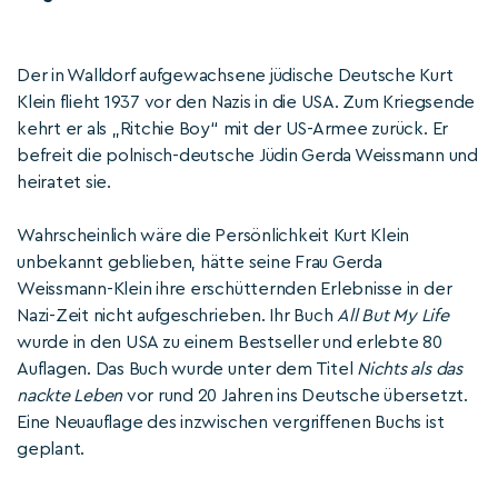
Der in Walldorf aufgewachsene jüdische Deutsche Kurt
Klein flieht 1937 vor den Nazis in die USA. Zum Kriegsende
kehrt er als „Ritchie Boy“ mit der US-Armee zurück. Er
befreit die polnisch-deutsche Jüdin Gerda Weissmann und
heiratet sie.
Wahrscheinlich wäre die Persönlichkeit Kurt Klein
unbekannt geblieben, hätte seine Frau Gerda
Weissmann-Klein ihre erschütternden Erlebnisse in der
Nazi-Zeit nicht aufgeschrieben. Ihr Buch
All But My Life
wurde in den USA zu einem Bestseller und erlebte 80
Auflagen. Das Buch wurde unter dem Titel
Nichts als das
nackte Leben
vor rund 20 Jahren ins Deutsche übersetzt.
Eine Neuauflage des inzwischen vergriffenen Buchs ist
geplant.