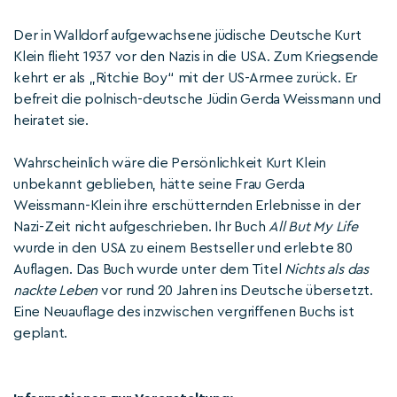
Der in Walldorf aufgewachsene jüdische Deutsche Kurt
Klein flieht 1937 vor den Nazis in die USA. Zum Kriegsende
kehrt er als „Ritchie Boy“ mit der US-Armee zurück. Er
befreit die polnisch-deutsche Jüdin Gerda Weissmann und
heiratet sie.
Wahrscheinlich wäre die Persönlichkeit Kurt Klein
unbekannt geblieben, hätte seine Frau Gerda
Weissmann-Klein ihre erschütternden Erlebnisse in der
Nazi-Zeit nicht aufgeschrieben. Ihr Buch
All But My Life
wurde in den USA zu einem Bestseller und erlebte 80
Auflagen. Das Buch wurde unter dem Titel
Nichts als das
nackte Leben
vor rund 20 Jahren ins Deutsche übersetzt.
Eine Neuauflage des inzwischen vergriffenen Buchs ist
geplant.