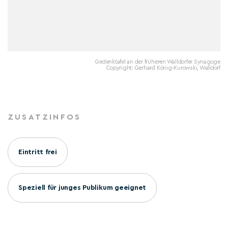
Gedenktafel an der früheren Walldorfer Synagoge
Copyright: Gerhard König-Kurowski, Walldorf
ZUSATZINFOS
Eintritt frei
Speziell für junges Publikum geeignet