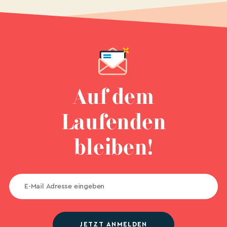
Auf dem
Laufenden
bleiben!
JETZT ANMELDEN