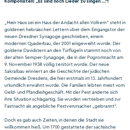
Komponisten: „Es sind noch Lieder zu singen ...“!
„Mein Haus sei ein Haus der Andacht allen Völkern“ steht in
goldenen hebräischen Lettern über dem Eingangstor der
neuen Dresdner Synagoge geschrieben, einem
modernen Quaderbau, der 2001 eingeweiht wurde. Der
goldene Davidstern an den Türflügeln stammt noch von
der alten Semper-Synagoge, die in der Pogromnacht am
9. November 1938 völlig zerstört wurde. Der neue
Sakralbau erinnert an die Geschichte der jüdischen
Gemeinde Dresdens, die hier erstmals im 13. Jahrhundert
urkundlich erwähnt wurde. Die Familien lebten meist vom
Geld- und Pfandleihgeschäft. Mit der Pest änderte sich
ihre Situation schlagartig. Sie wurden vertrieben und zur
Fastnacht als angebliche Pestverursacher „gebrannt“.
Doch es gab auch Zeiten, in denen die Stadt sie
willkommen hieß. Um 1700 gestattete der sächsische