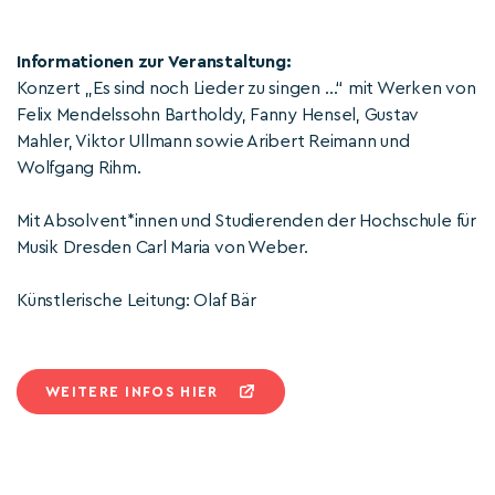
Informationen zur Veranstaltung:
Konzert „Es sind noch Lieder zu singen …“ mit Werken von
Felix Mendelssohn Bartholdy, Fanny Hensel, Gustav
Mahler, Viktor Ullmann sowie Aribert Reimann und
Wolfgang Rihm.
Mit Absolvent*innen und Studierenden der Hochschule für
Musik Dresden Carl Maria von Weber.
Künstlerische Leitung: Olaf Bär
WEITERE INFOS HIER