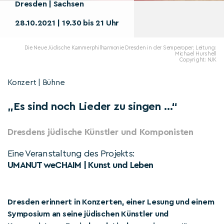
Dresden | Sachsen
28.10.2021 | 19.30 bis 21 Uhr
Die Neue Jüdische Kammerphilharmonie Dresden in der Semperoper; Leitung:
Michael Hurshell
Copyright: NJK
Konzert | Bühne
„Es sind noch Lieder zu singen …“
Dresdens jüdische Künstler und Komponisten
Eine Veranstaltung des Projekts:
UMANUT weCHAIM | Kunst und Leben
Dresden erinnert in Konzerten, einer Lesung und einem
Symposium an seine jüdischen Künstler und