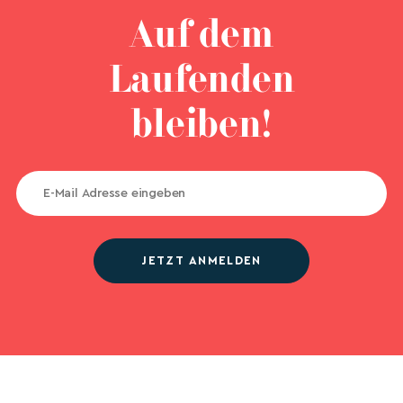
Auf dem
Laufenden
bleiben!
JETZT ANMELDEN