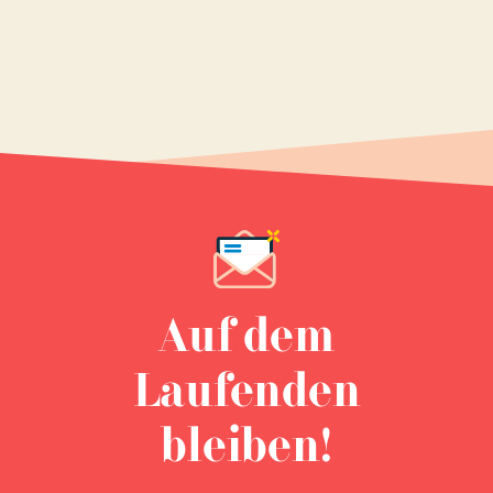
Auf dem
Laufenden
bleiben!