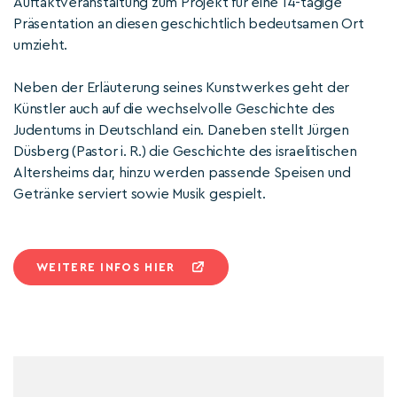
Auftaktveranstaltung zum Projekt für eine 14-tägige
Präsentation an diesen geschichtlich bedeutsamen Ort
umzieht.
Neben der Erläuterung seines Kunstwerkes geht der
Künstler auch auf die wechselvolle Geschichte des
Judentums in Deutschland ein. Daneben stellt Jürgen
Düsberg (Pastor i. R.) die Geschichte des israelitischen
Altersheims dar, hinzu werden passende Speisen und
Getränke serviert sowie Musik gespielt.
WEITERE INFOS HIER