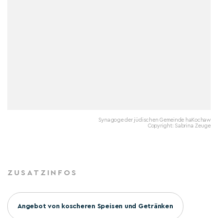
Synagoge der jüdischen Gemeinde haKochaw
Copyright: Sabrina Zeuge
ZUSATZINFOS
Angebot von koscheren Speisen und Getränken