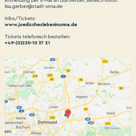
Anmeldung per E-Mail an Lisa Gerber, Bereich Kultur:
lisa.gerber@stadt-unna.de
Infos/Tickets:
www.juedischeslebeninunna.de
Tickets telefonisch bestellen:
+49-(0)230-10 37 21