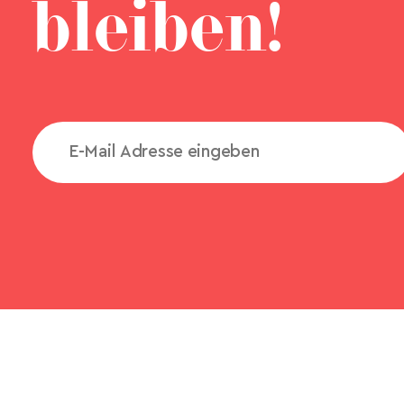
bleiben!