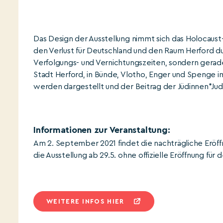
Das Design der Ausstellung nimmt sich das Holocaust-
den Verlust für Deutschland und den Raum Herford dur
Verfolgungs- und Vernichtungszeiten, sondern gerade 
Stadt Herford, in Bünde, Vlotho, Enger und Spenge im
werden dargestellt und der Beitrag der Jüdinnen*Jud
Informationen zur Veranstaltung:
Am 2. September 2021 findet die nachträgliche Eröf
die Ausstellung ab 29.5. ohne offizielle Eröffnung 
WEITERE INFOS HIER