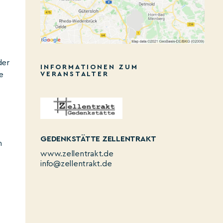
der
INFORMATIONEN ZUM
e
VERANSTALTER
GEDENKSTÄTTE ZELLENTRAKT
n
www.zellentrakt.de
info@zellentrakt.de