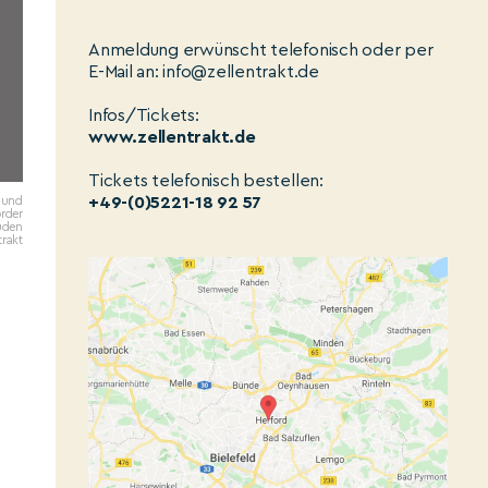
Anmeldung erwünscht telefonisch oder per
E-Mail an: info@zellentrakt.de
Infos/Tickets:
www.zellentrakt.de
Tickets telefonisch bestellen:
+49-(0)5221-18 92 57
l und
rder
uden
trakt