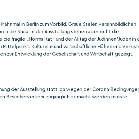
Mahnmal in Berlin zum Vorbild. Graue Stelen versinnbildlichen
ch die Shoa. In der Ausstellung stehen aber nicht die
die fragile „Normalität“ und der Alltag der Jüdinnen*Juden in 
 Mittelpunkt. Kulturelle und wirtschaftliche Höhen und Verlust
en zur Entwicklung der Gesellschaft und Wirtschaft gezeigt.
fnung der Ausstellung statt, da wegen der Corona-Bedingunge
für den Besucherverkehr zugänglich gemacht werden musste.