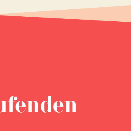
ufenden