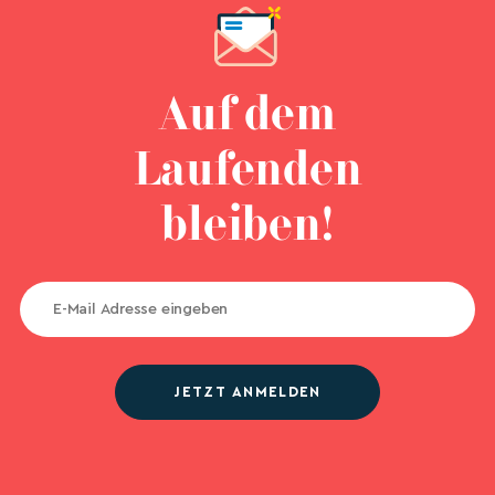
Auf dem
Laufenden
bleiben!
JETZT ANMELDEN