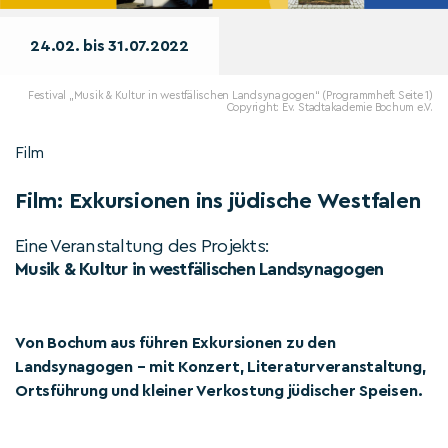
24.02. bis 31.07.2022
Festival „Musik & Kultur in westfälischen Landsynagogen“ (Programmheft Seite 1)
Copyright: Ev. Stadtakademie Bochum e.V.
Film
Film: Exkursionen ins jüdische Westfalen
Eine Veranstaltung des Projekts:
Musik & Kultur in westfälischen Landsynagogen
Von Bochum aus führen Exkursionen zu den
Landsynagogen – mit Konzert, Literaturveranstaltung,
Ortsführung und kleiner Verkostung jüdischer Speisen.