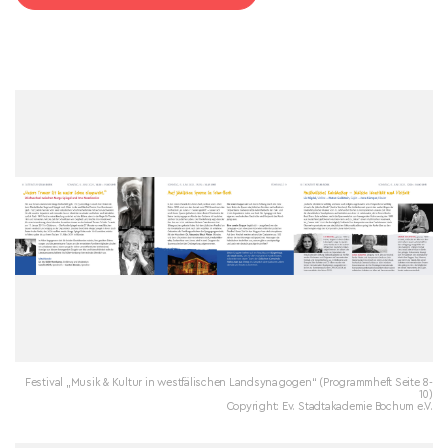
Festival „Musik & Kultur in westfälischen Landsynagogen“ (Programmheft Seite 8-
10)
Copyright: Ev. Stadtakademie Bochum e.V.