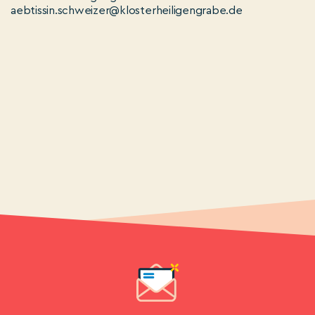
aebtissin.schweizer@klosterheiligengrabe.de