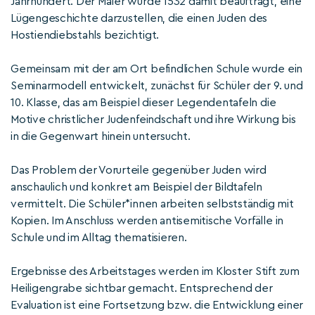
Jahrhundert. Der Maler wurde 1532 damit beauftragt, eine
Lügengeschichte darzustellen, die einen Juden des
Hostiendiebstahls bezichtigt.
Gemeinsam mit der am Ort befindlichen Schule wurde ein
Seminarmodell entwickelt, zunächst für Schüler der 9. und
10. Klasse, das am Beispiel dieser Legendentafeln die
Motive christlicher Judenfeindschaft und ihre Wirkung bis
in die Gegenwart hinein untersucht.
Das Problem der Vorurteile gegenüber Juden wird
anschaulich und konkret am Beispiel der Bildtafeln
vermittelt. Die Schüler*innen arbeiten selbstständig mit
Kopien. Im Anschluss werden antisemitische Vorfälle in
Schule und im Alltag thematisieren.
Ergebnisse des Arbeitstages werden im Kloster Stift zum
Heiligengrabe sichtbar gemacht. Entsprechend der
Evaluation ist eine Fortsetzung bzw. die Entwicklung einer