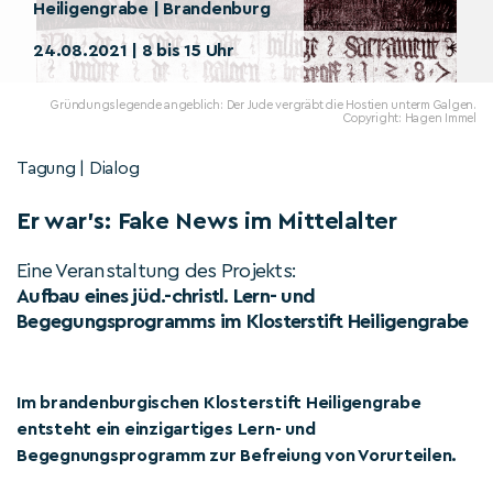
Heiligengrabe | Brandenburg
24.08.2021 | 8 bis 15 Uhr
Gründungslegende angeblich: Der Jude vergräbt die Hostien unterm Galgen.
Copyright: Hagen Immel
Tagung | Dialog
Er war’s: Fake News im Mittelalter
Eine Veranstaltung des Projekts:
Aufbau eines jüd.-christl. Lern- und
Begegungsprogramms im Klosterstift Heiligengrabe
Im brandenburgischen Klosterstift Heiligengrabe
entsteht ein einzigartiges Lern- und
Begegnungsprogramm zur Befreiung von Vorurteilen.