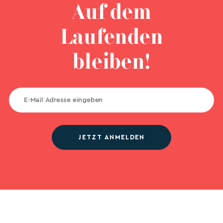
Auf dem
Laufenden
bleiben!
JETZT ANMELDEN