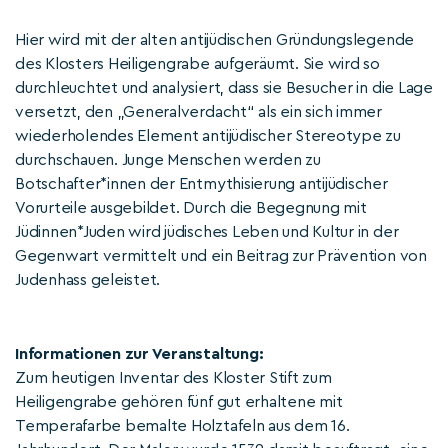
Hier wird mit der alten antijüdischen Gründungslegende
des Klosters Heiligengrabe aufgeräumt. Sie wird so
durchleuchtet und analysiert, dass sie Besucher in die Lage
versetzt, den „Generalverdacht“ als ein sich immer
wiederholendes Element antijüdischer Stereotype zu
durchschauen. Junge Menschen werden zu
Botschafter*innen der Entmythisierung antijüdischer
Vorurteile ausgebildet. Durch die Begegnung mit
Jüdinnen*Juden wird jüdisches Leben und Kultur in der
Gegenwart vermittelt und ein Beitrag zur Prävention von
Judenhass geleistet.
Informationen zur Veranstaltung:
Zum heutigen Inventar des Kloster Stift zum
Heiligengrabe gehören fünf gut erhaltene mit
Temperafarbe bemalte Holztafeln aus dem 16.