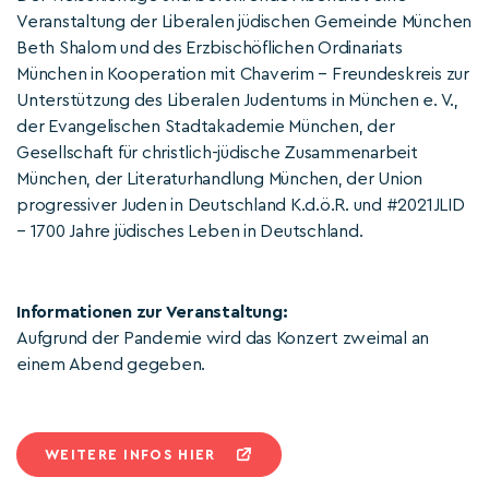
Veranstaltung der Liberalen jüdischen Gemeinde München
Beth Shalom und des Erzbischöflichen Ordinariats
München in Kooperation mit Chaverim – Freundeskreis zur
Unterstützung des Liberalen Judentums in München e. V.,
der Evangelischen Stadtakademie München, der
Gesellschaft für christlich-jüdische Zusammenarbeit
München, der Literaturhandlung München, der Union
progressiver Juden in Deutschland K.d.ö.R. und #2021JLID
– 1700 Jahre jüdisches Leben in Deutschland.
Informationen zur Veranstaltung:
Aufgrund der Pandemie wird das Konzert zweimal an
einem Abend gegeben.
WEITERE INFOS HIER