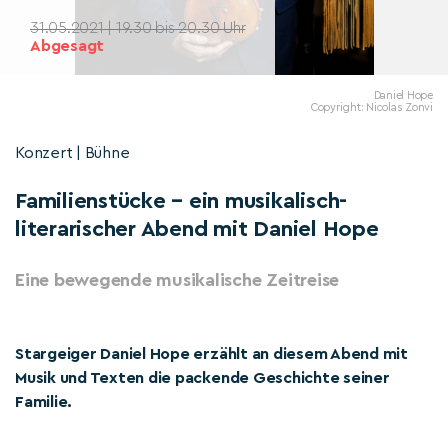
31.05.2021 | 19.30 bis 20.30 Uhr
Abgesagt
Daniel Hope
Copyright: Nicolas Zonvi
Konzert | Bühne
Familienstücke – ein musikalisch-
literarischer Abend mit Daniel Hope
Eine bewegende musikalische Zeitreise
Stargeiger Daniel Hope erzählt an diesem Abend mit
Musik und Texten die packende Geschichte seiner
Familie.