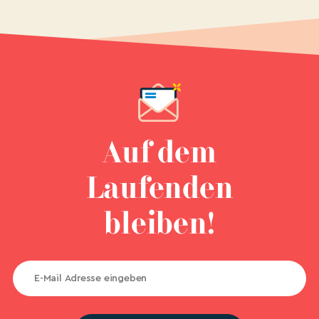
Auf dem
Laufenden
bleiben!