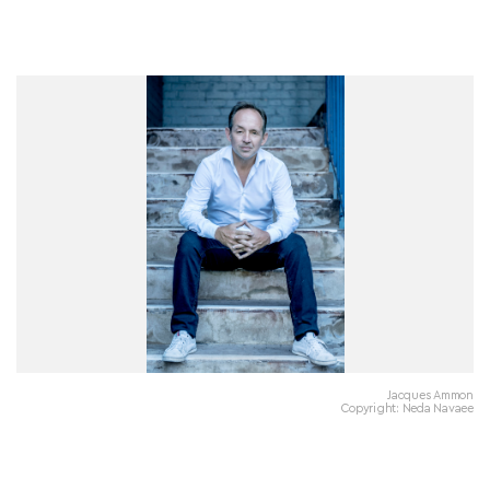
Jacques Ammon
Copyright: Neda Navaee