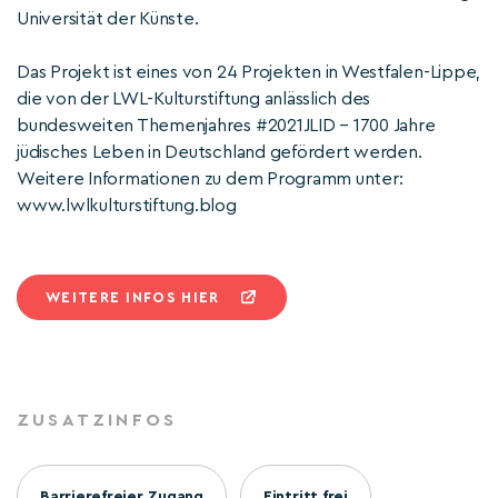
Universität der Künste.
Das Projekt ist eines von 24 Projekten in Westfalen-Lippe,
die von der LWL-Kulturstiftung anlässlich des
bundesweiten Themenjahres #2021JLID – 1700 Jahre
jüdisches Leben in Deutschland gefördert werden.
Weitere Informationen zu dem Programm unter:
www.lwlkulturstiftung.blog
WEITERE INFOS HIER
ZUSATZINFOS
Barrierefreier Zugang
Eintritt frei