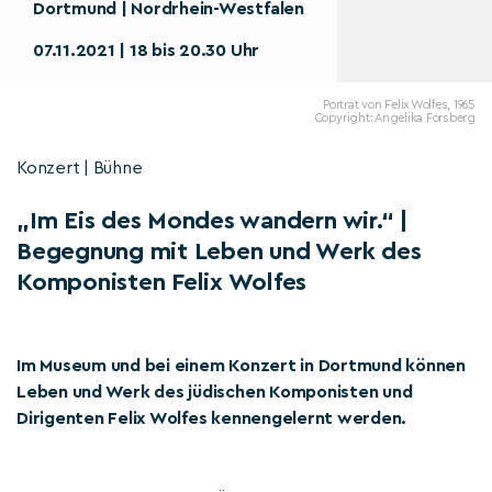
Dortmund | Nordrhein-Westfalen
07.11.2021 | 18 bis 20.30 Uhr
Porträt von Felix Wolfes, 1965
Copyright: Angelika Forsberg
Konzert | Bühne
„Im Eis des Mondes wandern wir.“ |
Begegnung mit Leben und Werk des
Komponisten Felix Wolfes
Im Museum und bei einem Konzert in Dortmund können
Leben und Werk des jüdischen Komponisten und
Dirigenten Felix Wolfes kennengelernt werden.