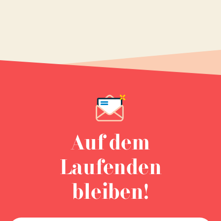
Auf dem
Laufenden
bleiben!