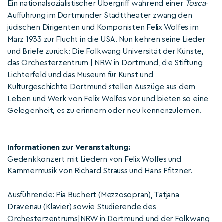
Ein nationalsozialistischer Übergriff während einer
Tosca
-
Aufführung im Dortmunder Stadttheater zwang den
jüdischen Dirigenten und Komponisten Felix Wolfes im
März 1933 zur Flucht in die USA. Nun kehren seine Lieder
und Briefe zurück: Die Folkwang Universität der Künste,
das Orchesterzentrum | NRW in Dortmund, die Stiftung
Lichterfeld und das Museum für Kunst und
Kulturgeschichte Dortmund stellen Auszüge aus dem
Leben und Werk von Felix Wolfes vor und bieten so eine
Gelegenheit, es zu erinnern oder neu kennenzulernen.
Informationen zur Veranstaltung:
Gedenkkonzert mit Liedern von Felix Wolfes und
Kammermusik von Richard Strauss und Hans Pfitzner.
Ausführende: Pia Buchert (Mezzosopran), Tatjana
Dravenau (Klavier) sowie Studierende des
Orchesterzentrums|NRW in Dortmund und der Folkwang