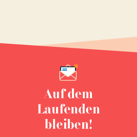
Auf dem
Laufenden
bleiben!