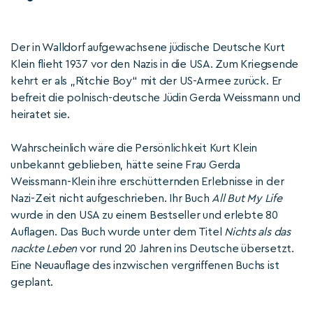
Der in Walldorf aufgewachsene jüdische Deutsche Kurt
Klein flieht 1937 vor den Nazis in die USA. Zum Kriegsende
kehrt er als „Ritchie Boy“ mit der US-Armee zurück. Er
befreit die polnisch-deutsche Jüdin Gerda Weissmann und
heiratet sie.
Wahrscheinlich wäre die Persönlichkeit Kurt Klein
unbekannt geblieben, hätte seine Frau Gerda
Weissmann-Klein ihre erschütternden Erlebnisse in der
Nazi-Zeit nicht aufgeschrieben. Ihr Buch
All But My Life
wurde in den USA zu einem Bestseller und erlebte 80
Auflagen. Das Buch wurde unter dem Titel
Nichts als das
nackte Leben
vor rund 20 Jahren ins Deutsche übersetzt.
Eine Neuauflage des inzwischen vergriffenen Buchs ist
geplant.