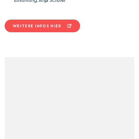
Einführung: Anja Schüler
WEITERE INFOS HIER