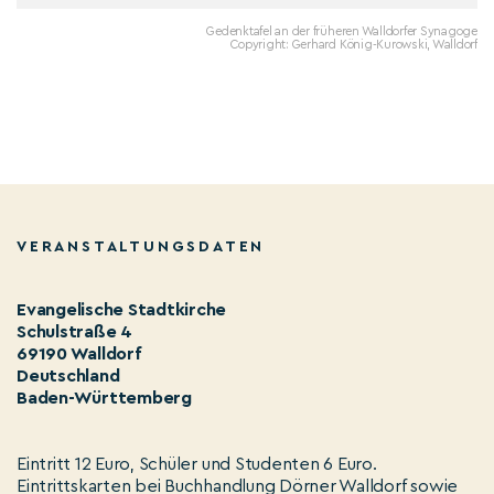
Gedenktafel an der früheren Walldorfer Synagoge
Copyright: Gerhard König-Kurowski, Walldorf
VERANSTALTUNGSDATEN
Evangelische Stadtkirche
Schulstraße 4
69190 Walldorf
Deutschland
Baden-Württemberg
Eintritt 12 Euro, Schüler und Studenten 6 Euro.
Eintrittskarten bei Buchhandlung Dörner Walldorf sowie