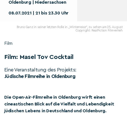
Oldenburg | Niedersachsen
08.07.2021 | 21 bis 23.30 Uhr
Bruno Ganz in seiner letzten Rolle in „Winterreise“, zu sehen am 25. August
Copyright: RealFiction Filmverleih
Film
Film: Masel Tov Cocktail
Eine Veranstaltung des Projekts:
Jüdische Filmreihe in Oldenburg
Die Open-Air-Filmreihe in Oldenburg wirft einen
cineastischen Blick auf die Vielfalt und Lebendigkeit
jüdischen Lebens in Deutschland und Oldenburg.