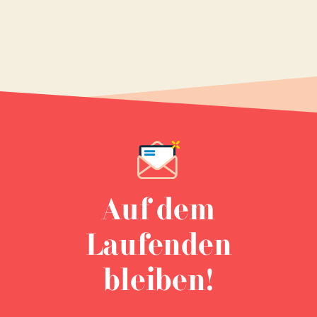
Auf dem
Laufenden
bleiben!