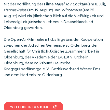
Mit der Vorführung der Filme
Masel Tov Cocktail
(am 8. Juli),
Hannas Reise
(am 19. August) und
Winterreise
(am 25.
August) wird ein (filmischer) Blick auf die Vielfältigkeit und
Lebendigkeit jüdischen Lebens in Deutschland und
Oldenburg geworfen.
Die Open-Air-Filmreihe ist das Ergebnis der Kooperation
zwischen der Jüdischen Gemeinde zu Oldenburg, der
Gesellschaft für Christlich-Jüdische Zusammenarbeit in
Oldenburg, der Akademie der Ev.-Luth. Kirche in
Oldenburg, dem Volksbund Deutsche
Kriegsgräberfürsorge e. V., Bezirksverband Weser-Ems
und dem Medienbüro Oldenburg.
WEITERE INFOS HIER