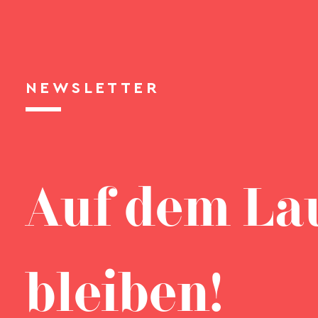
NEWSLETTER
Auf dem La
bleiben!