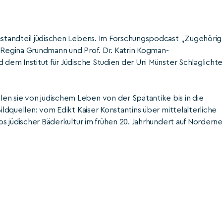
Bestandteil jüdischen Lebens. Im Forschungspodcast „Zugehörig
. Regina Grundmann und Prof. Dr. Katrin Kogman-
 dem Institut für Jüdische Studien der Uni Münster Schlaglichte
n sie von jüdischem Leben von der Spätantike bis in die
ildquellen: vom Edikt Kaiser Konstantins über mittelalterliche
tos jüdischer Bäderkultur im frühen 20. Jahrhundert auf Norderne