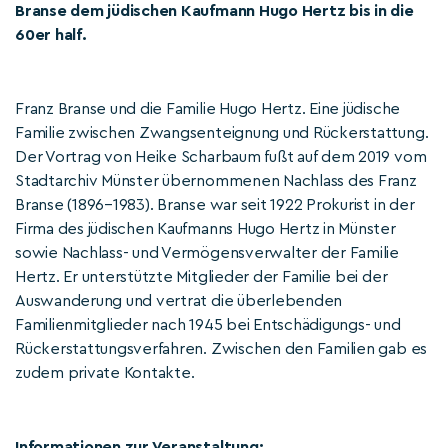
Branse dem jüdischen Kaufmann Hugo Hertz bis in die
60er half.
Franz Branse und die Familie Hugo Hertz. Eine jüdische
Familie zwischen Zwangsenteignung und Rückerstattung.
Der Vortrag von Heike Scharbaum fußt auf dem 2019 vom
Stadtarchiv Münster übernommenen Nachlass des Franz
Branse (1896–1983). Branse war seit 1922 Prokurist in der
Firma des jüdischen Kaufmanns Hugo Hertz in Münster
sowie Nachlass- und Vermögensverwalter der Familie
Hertz. Er unterstützte Mitglieder der Familie bei der
Auswanderung und vertrat die überlebenden
Familienmitglieder nach 1945 bei Entschädigungs- und
Rückerstattungsverfahren. Zwischen den Familien gab es
zudem private Kontakte.
Informationen zur Veranstaltung: