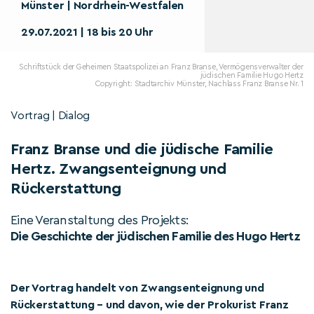
Münster | Nordrhein-Westfalen
29.07.2021 | 18 bis 20 Uhr
Schriftstück der Geheimen Staatspolizei an Franz Branse, Vermögensverwalter der
jüdischen Familie Hugo Hertz
Copyright: Stadtarchiv Münster, Nachlass Franz Branse Nr. 1
Vortrag | Dialog
Franz Branse und die jüdische Familie
Hertz. Zwangsenteignung und
Rückerstattung
Eine Veranstaltung des Projekts:
Die Geschichte der jüdischen Familie des Hugo Hertz
Der Vortrag handelt von Zwangsenteignung und
Rückerstattung – und davon, wie der Prokurist Franz