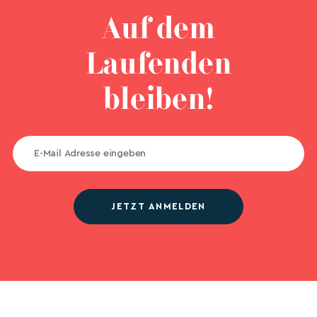
Auf dem
Laufenden
bleiben!
JETZT ANMELDEN