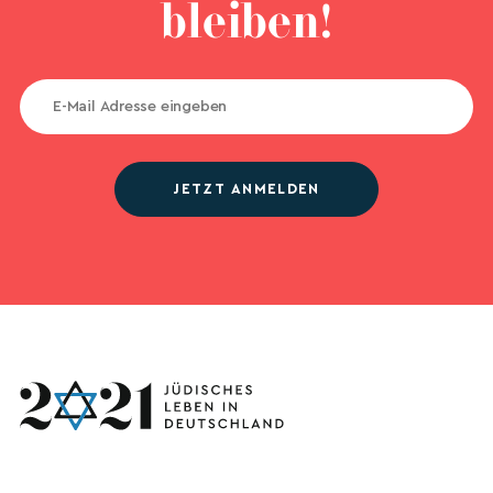
bleiben!
JETZT ANMELDEN