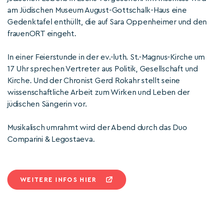
am Jüdischen Museum August-Gottschalk-Haus eine
Gedenktafel enthüllt, die auf Sara Oppenheimer und den
frauenORT eingeht.
In einer Feierstunde in der ev.-luth. St.-Magnus-Kirche um
17 Uhr sprechen Vertreter aus Politik, Gesellschaft und
Kirche. Und der Chronist Gerd Rokahr stellt seine
wissenschaftliche Arbeit zum Wirken und Leben der
jüdischen Sängerin vor.
Musikalisch umrahmt wird der Abend durch das Duo
Comparini & Legostaeva.
WEITERE INFOS HIER