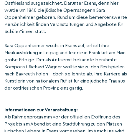
Ostfriesland ausgezeichnet. Darunter Esens, denn hier
wurde um 1840 die jüdische Opernsängerin Sara
Oppenheimer geboren. Rund um diese bemerkenswerte
Persönlichkeit finden Veranstaltungen und Angebote für
Schüler*innen statt.
Sara Oppenheimer wuchs in Esens auf, erhielt ihre
Musikausbildung in Leipzig und feierte in Frankfurt am Main
große Erfolge. Der als Antisemit bekannte berühmte
Komponist Richard Wagner wollte sie zu den Festspielen
nach Bayreuth holen – doch sie lehnte ab. Ihre Karriere als
Künstlerin von nationalem Ruf ist für eine jüdische Frau aus
der ostfriesischen Provinz einzigartig.
Informationen zur Veranstaltung:
Als Rahmenprogramm vor der offiziellen Eröffnung des
Projekts am Abend ist eine Stadtführung zu den Plätzen
jüdischen Lebens in Esens vorgesehen. Im Anschluss wird