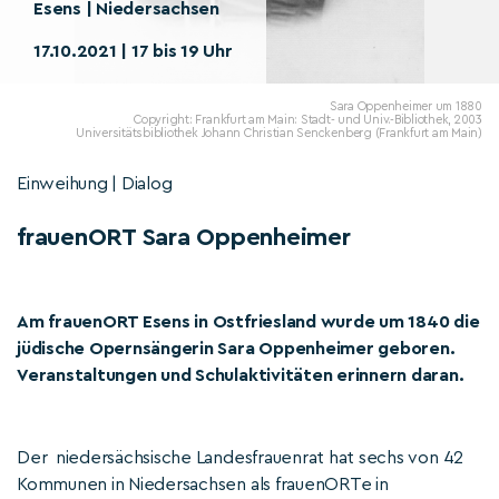
Esens | Niedersachsen
17.10.2021 | 17 bis 19 Uhr
Sara Oppenheimer um 1880
Copyright: Frankfurt am Main: Stadt- und Univ.-Bibliothek, 2003
Universitätsbibliothek Johann Christian Senckenberg (Frankfurt am Main)
Einweihung | Dialog
frauenORT Sara Oppenheimer
Am frauenORT Esens in Ostfriesland wurde um 1840 die
jüdische Opernsängerin Sara Oppenheimer geboren.
Veranstaltungen und Schulaktivitäten erinnern daran.
Der niedersächsische Landesfrauenrat hat sechs von 42
Kommunen in Niedersachsen als frauenORTe in