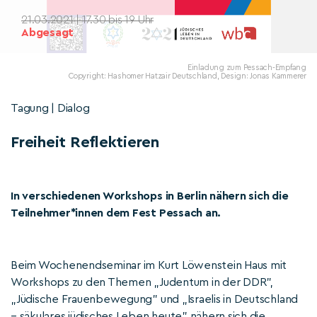
21.03.2021 | 17.30 bis 19 Uhr
Abgesagt
Einladung zum Pessach-Empfang
Copyright: Hashomer Hatzair Deutschland, Design: Jonas Kammerer
Tagung | Dialog
Freiheit Reflektieren
In verschiedenen Workshops in Berlin nähern sich die
Teilnehmer*innen dem Fest Pessach an.
Beim Wochenendseminar im Kurt Löwenstein Haus mit
Workshops zu den Themen „Judentum in der DDR”,
„Jüdische Frauenbewegung” und „Israelis in Deutschland
– säkulares jüdisches Leben heute” nähern sich die