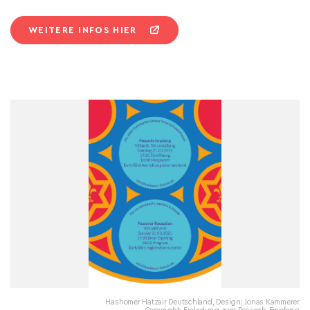
WEITERE INFOS HIER
Hashomer Hatzair Deutschland, Design: Jonas Kammerer