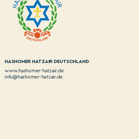
HASHOMER HATZAIR DEUTSCHLAND
www.hashomer-hatzair.de
info@hashomer-hatzair.de