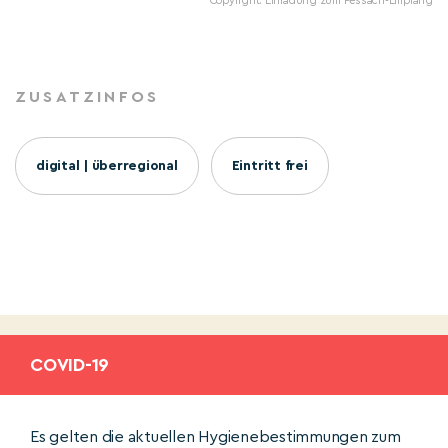
Copyright: Einladung zum Pessach-Empfang
ZUSATZINFOS
digital | überregional
Eintritt frei
COVID-19
Es gelten die aktuellen Hygienebestimmungen zum