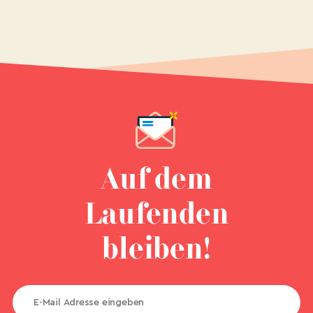
Auf dem
Laufenden
bleiben!