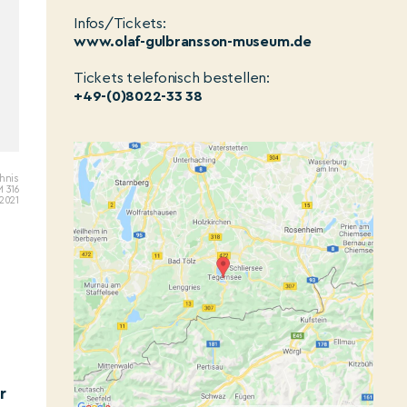
Infos/Tickets:
www.olaf-gulbransson-museum.de
Tickets telefonisch bestellen:
+49-(0)8022-33 38
phnis
M 316
 2021
r