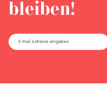
bleiben!