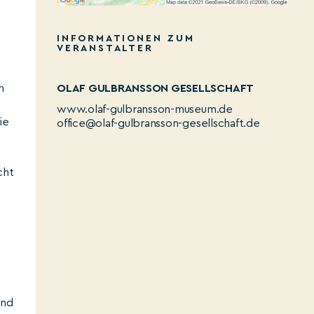
INFORMATIONEN ZUM
VERANSTALTER
n
OLAF GULBRANSSON GESELLSCHAFT
www.olaf-gulbransson-museum.de
ie
office@olaf-gulbransson-gesellschaft.de
cht
und