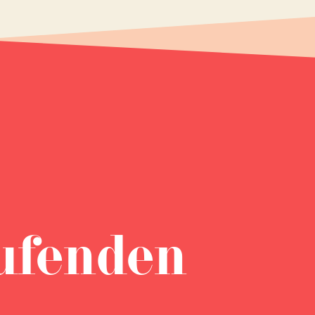
ufenden