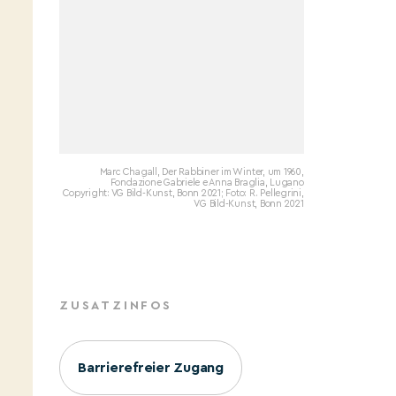
Marc Chagall, Der Rabbiner im Winter, um 1960,
Fondazione Gabriele e Anna Braglia, Lugano
Copyright: VG Bild-Kunst, Bonn 2021; Foto: R. Pellegrini,
VG Bild-Kunst, Bonn 2021
ZUSATZINFOS
Barrierefreier Zugang