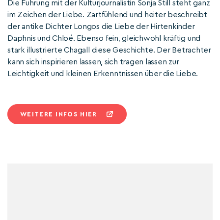
Die Führung mit der Kulturjournalistin Sonja Still steht ganz
im Zeichen der Liebe. Zartfühlend und heiter beschreibt
der antike Dichter Longos die Liebe der Hirtenkinder
Daphnis und Chloé. Ebenso fein, gleichwohl kräftig und
stark illustrierte Chagall diese Geschichte. Der Betrachter
kann sich inspirieren lassen, sich tragen lassen zur
Leichtigkeit und kleinen Erkenntnissen über die Liebe.
WEITERE INFOS HIER