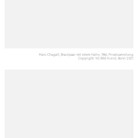
Marc Chagall, Brautpaar mit rotem Hahn, 1966, Privatsammlung
Copyright: VG Bild-Kunst, Bonn 2021