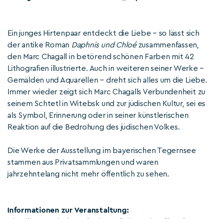
Ein junges Hirtenpaar entdeckt die Liebe – so lässt sich
der antike Roman
Daphnis und Chloé
zusammenfassen,
den Marc Chagall in betörend schönen Farben mit 42
Lithografien illustrierte. Auch in weiteren seiner Werke –
Gemälden und Aquarellen – dreht sich alles um die Liebe.
Immer wieder zeigt sich Marc Chagalls Verbundenheit zu
seinem Schtetl in Witebsk und zur jüdischen Kultur, sei es
als Symbol, Erinnerung oder in seiner künstlerischen
Reaktion auf die Bedrohung des jüdischen Volkes.
Die Werke der Ausstellung im bayerischen Tegernsee
stammen aus Privatsammlungen und waren
jahrzehntelang nicht mehr öffentlich zu sehen.
Informationen zur Veranstaltung: