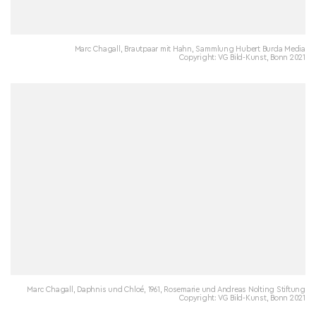
Marc Chagall, Brautpaar mit Hahn, Sammlung Hubert Burda Media
Copyright: VG Bild-Kunst, Bonn 2021
Marc Chagall, Daphnis und Chloé, 1961, Rosemarie und Andreas Nolting Stiftung
Copyright: VG Bild-Kunst, Bonn 2021