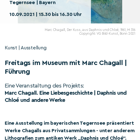
Tegernsee | Bayern
10.09.2021 | 15.30 bis 16.30 Uhr
Marc Chagall, Der Kuss, aus Daphnis und Chloé, 1961, M 316
Copyright: VG Bild-Kunst, Bonn 2021
Kunst | Ausstellung
Freitags im Museum mit Marc Chagall |
Führung
Eine Veranstaltung des Projekts:
Marc Chagall. Eine Liebesgeschichte | Daphnis und
Chloé und andere Werke
Eine Ausstellung im bayerischen Tegernsee präsentiert
Werke Chagalls aus Privatsammlungen - unter anderem
Lithografien zum antiken Werk „Daphnis und Chloé“.