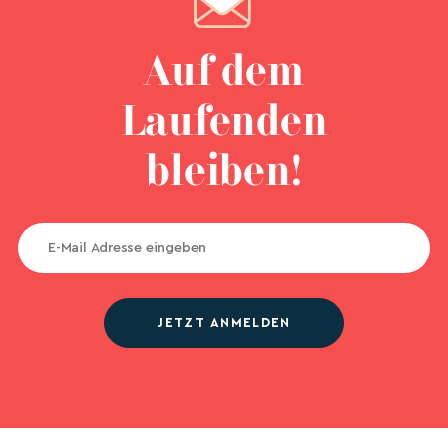
Auf dem
Laufenden
bleiben!
JETZT ANMELDEN