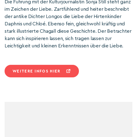
Die Führung mit der Kulturjournalistin Sonja Still steht ganz
im Zeichen der Liebe. Zartfühlend und heiter beschreibt
der antike Dichter Longos die Liebe der Hirtenkinder
Daphnis und Chloé. Ebenso fein, gleichwohl kräftig und
stark illustrierte Chagall diese Geschichte. Der Betrachter
kann sich inspirieren lassen, sich tragen lassen zur
Leichtigkeit und kleinen Erkenntnissen über die Liebe.
WEITERE INFOS HIER