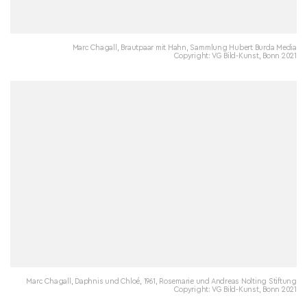
Marc Chagall, Brautpaar mit Hahn, Sammlung Hubert Burda Media
Copyright: VG Bild-Kunst, Bonn 2021
Marc Chagall, Daphnis und Chloé, 1961, Rosemarie und Andreas Nolting Stiftung
Copyright: VG Bild-Kunst, Bonn 2021