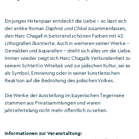
Ein junges Hirtenpaar entdeckt die Liebe – so lässt sich
der antike Roman
Daphnis und Chloé
zusammenfassen,
den Marc Chagall in betörend schönen Farben mit 42
Lithografien illustrierte. Auch in weiteren seiner Werke –
Gemälden und Aquarellen – dreht sich alles um die Liebe.
Immer wieder zeigt sich Marc Chagalls Verbundenheit zu
seinem Schtetl in Witebsk und zur jüdischen Kultur, sei es
als Symbol, Erinnerung oder in seiner künstlerischen
Reaktion auf die Bedrohung des jüdischen Volkes.
Die Werke der Ausstellung im bayerischen Tegernsee
stammen aus Privatsammlungen und waren
jahrzehntelang nicht mehr öffentlich zu sehen.
Informationen zur Veranstaltung: