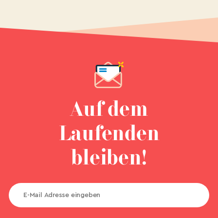
Auf dem
Laufenden
bleiben!