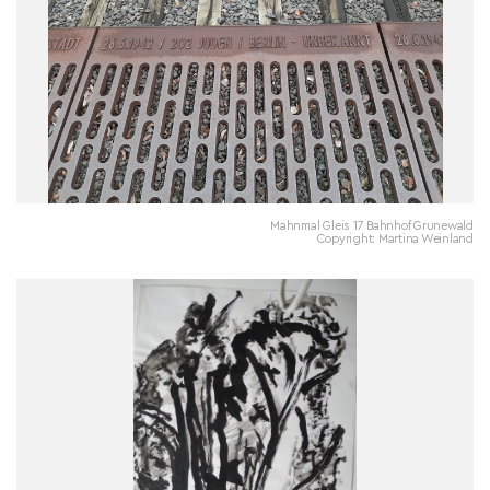
Mahnmal Gleis 17 Bahnhof Grunewald
Copyright: Martina Weinland