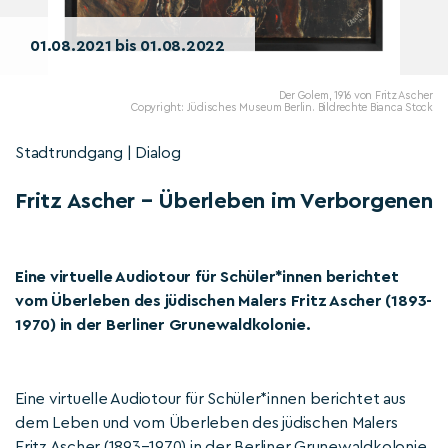
01.08.2021 bis 01.08.2022
Der Golem, 1916 von Fritz Ascher
Copyright: Jüdisches Museum Berlin. Bildrechte Bianca Stock
Stadtrundgang | Dialog
Fritz Ascher – Überleben im Verborgenen
Eine virtuelle Audiotour für Schüler*innen berichtet
vom Überleben des jüdischen Malers Fritz Ascher (1893-
1970) in der Berliner Grunewaldkolonie.
Eine virtuelle Audiotour für Schüler*innen berichtet aus
dem Leben und vom Überleben des jüdischen Malers
Fritz Ascher (1893–1970) in der Berliner Grunewaldkolonie.