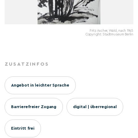
Fritz Ascher, Wald, nach 1945
Copyright: Stadtmuseum Berlin
ZUSATZINFOS
Angebot in leichter Sprache
Barrierefreier Zugang
digital | überregional
Eintritt frei