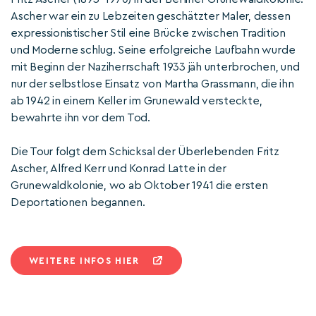
Ascher war ein zu Lebzeiten geschätzter Maler, dessen
expressionistischer Stil eine Brücke zwischen Tradition
und Moderne schlug. Seine erfolgreiche Laufbahn wurde
mit Beginn der Naziherrschaft 1933 jäh unterbrochen, und
nur der selbstlose Einsatz von Martha Grassmann, die ihn
ab 1942 in einem Keller im Grunewald versteckte,
bewahrte ihn vor dem Tod.
Die Tour folgt dem Schicksal der Überlebenden Fritz
Ascher, Alfred Kerr und Konrad Latte in der
Grunewaldkolonie, wo ab Oktober 1941 die ersten
Deportationen begannen.
WEITERE INFOS HIER