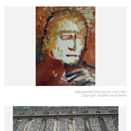
Selbstporträt Fritz Ascher, nach 1945
Copyright: Stadtmuseum Berlin