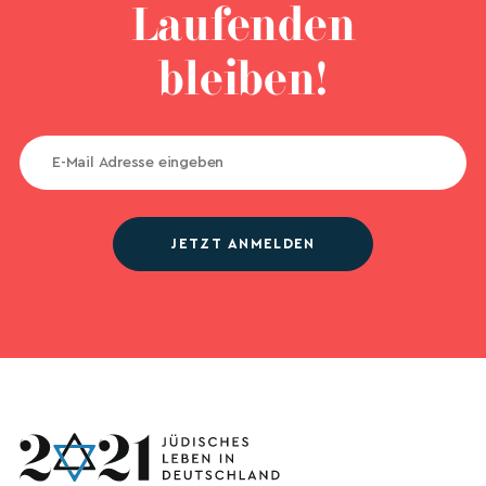
Laufenden
bleiben!
JETZT ANMELDEN