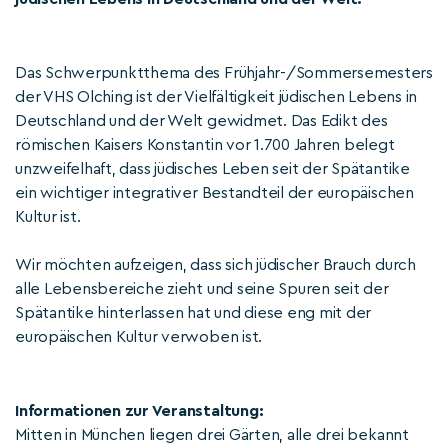
Das Schwerpunktthema des Frühjahr-/Sommersemesters
der VHS Olching ist der Vielfältigkeit jüdischen Lebens in
Deutschland und der Welt gewidmet. Das Edikt des
römischen Kaisers Konstantin vor 1.700 Jahren belegt
unzweifelhaft, dass jüdisches Leben seit der Spätantike
ein wichtiger integrativer Bestandteil der europäischen
Kultur ist.
Wir möchten aufzeigen, dass sich jüdischer Brauch durch
alle Lebensbereiche zieht und seine Spuren seit der
Spätantike hinterlassen hat und diese eng mit der
europäischen Kultur verwoben ist.
Informationen zur Veranstaltung:
Mitten in München liegen drei Gärten, alle drei bekannt