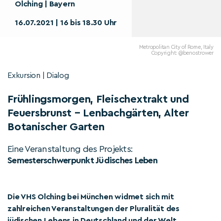
Olching | Bayern
16.07.2021 | 16 bis 18.30 Uhr
Metropolitan City of Rome, Italy
Copyright: @benostrower
Exkursion | Dialog
Frühlingsmorgen, Fleischextrakt und
Feuersbrunst – Lenbachgärten, Alter
Botanischer Garten
Eine Veranstaltung des Projekts:
Semesterschwerpunkt Jüdisches Leben
Die VHS Olching bei München widmet sich mit
zahlreichen Veranstaltungen der Pluralität des
jüdischen Lebens in Deutschland und der Welt.