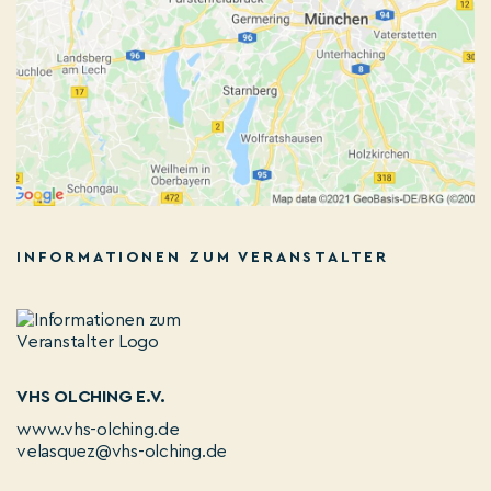
INFORMATIONEN ZUM VERANSTALTER
VHS OLCHING E.V.
www.vhs-olching.de
velasquez@vhs-olching.de