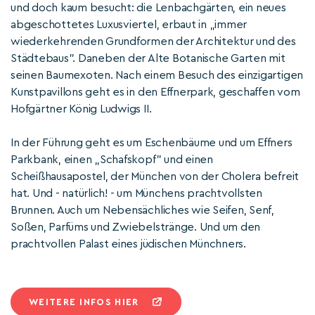
und doch kaum besucht: die Lenbachgärten, ein neues
abgeschottetes Luxusviertel, erbaut in „immer
wiederkehrenden Grundformen der Architektur und des
Städtebaus". Daneben der Alte Botanische Garten mit
seinen Baumexoten. Nach einem Besuch des einzigartigen
Kunstpavillons geht es in den Effnerpark, geschaffen vom
Hofgärtner König Ludwigs II.
In der Führung geht es um Eschenbäume und um Effners
Parkbank, einen „Schafskopf" und einen
Scheißhausapostel, der München von der Cholera befreit
hat. Und - natürlich! - um Münchens prachtvollsten
Brunnen. Auch um Nebensächliches wie Seifen, Senf,
Soßen, Parfüms und Zwiebelstränge. Und um den
prachtvollen Palast eines jüdischen Münchners.
WEITERE INFOS HIER