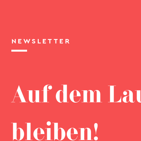
NEWSLETTER
Auf dem La
bleiben!