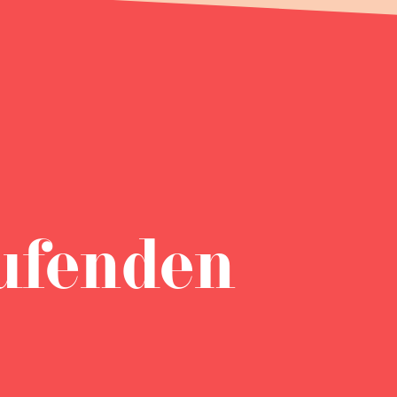
ufenden