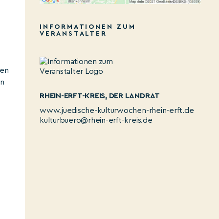
INFORMATIONEN ZUM
VERANSTALTER
hen
hn
RHEIN-ERFT-KREIS, DER LANDRAT
www.juedische-kulturwochen-rhein-erft.de
kulturbuero@rhein-erft-kreis.de