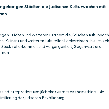
isangehörigen Städten die jüdischen Kulturwochen mit
ssen.
örigen Städten und weiteren Partnern die jüdischen Kulturwoc
en, Kulinarik und weiteren kulturellen Leckerbissen. In allen ze
 ein Stück näherkommen und Vergangenheit, Gegenwart und
ernen.
 und interpretiert und jüdische Grabsitten thematisiert. Die
imilierung der jüdischen Bevölkerung.