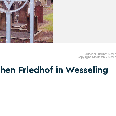
Jüdischer Friedhof Wess
Copyright: Stadtarchiv Wesse
hen Friedhof in Wesseling