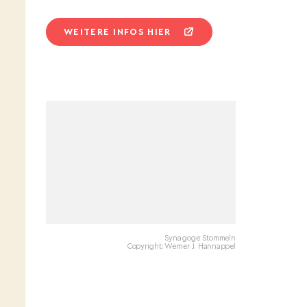
WEITERE INFOS HIER
Synagoge Stommeln
Copyright: Werner J. Hannappel