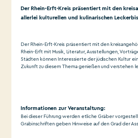
Der Rhein-Erft-Kreis präsentiert mit den kre
allerlei kulturellen und kulinarischen Leckerbi
Der Rhein-Erft-Kreis präsentiert mit den kreisangeh
Rhein-Erft mit Musik, Literatur, Ausstellungen, Vorträg
Städten können Interessierte der jüdischen Kultur
Zukunft zu diesem Thema genießen und verstehen l
Informationen zur Veranstaltung:
Bei dieser Führung werden etliche Gräber vorgestellt
Grabinschriften geben Hinweise auf den Grad der Ass