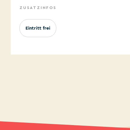
ZUSATZINFOS
Eintritt frei