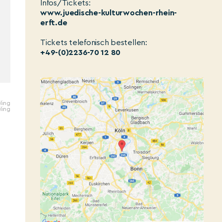
Infos/Tickets:
www.juedische-kulturwochen-rhein-
erft.de
Tickets telefonisch bestellen:
+49-(0)2236-70 12 80
eling
ling