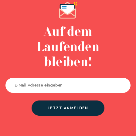
Auf dem
Laufenden
bleiben!
JETZT ANMELDEN