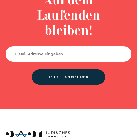
Auf dem
Laufenden
bleiben!
JETZT ANMELDEN