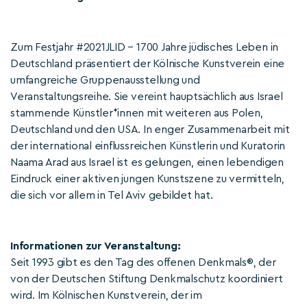
Zum Festjahr #2021JLID – 1700 Jahre jüdisches Leben in
Deutschland präsentiert der Kölnische Kunstverein eine
umfangreiche Gruppenausstellung und
Veranstaltungsreihe. Sie vereint hauptsächlich aus Israel
stammende Künstler*innen mit weiteren aus Polen,
Deutschland und den USA. In enger Zusammenarbeit mit
der international einflussreichen Künstlerin und Kuratorin
Naama Arad aus Israel ist es gelungen, einen lebendigen
Eindruck einer aktiven jungen Kunstszene zu vermitteln,
die sich vor allem in Tel Aviv gebildet hat.
Informationen zur Veranstaltung:
Seit 1993 gibt es den Tag des offenen Denkmals®, der
von der Deutschen Stiftung Denkmalschutz koordiniert
wird. Im Kölnischen Kunstverein, der im