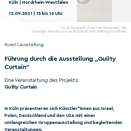
Köln | Nordrhein-Westfalen
12.09.2021 | 15 bis 16 Uhr
Ursula Burghardt, Ohne Titel (Reitstiefel), 1968
Copyright: Nachlass Ursula Burghardt; Foto: Stiftung Kunstfonds
Kunst | Ausstellung
Führung durch die Ausstellung „Guilty
Curtain“
Eine Veranstaltung des Projekts:
Guilty Curtain
In Köln präsentieren sich Künstler*innen aus Israel,
Polen, Deutschland und den USA mit einer
umfangreichen Gruppenausstellung und begleitenden
Veranstaltungen.