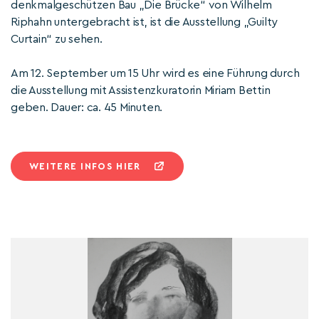
denkmalgeschützen Bau „Die Brücke“ von Wilhelm
Riphahn untergebracht ist, ist die Ausstellung „Guilty
Curtain“ zu sehen.
Am 12. September um 15 Uhr wird es eine Führung durch
die Ausstellung mit Assistenzkuratorin Miriam Bettin
geben. Dauer: ca. 45 Minuten.
WEITERE INFOS HIER