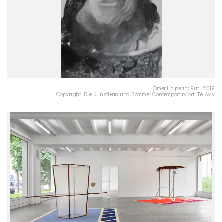
Omer Halperin: Ruti, 2018
Copyright: Die Künstlerin und Sommer Contemporary Art, Tel Aviv