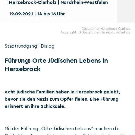
Herzebrock-Clarholz | Nordrhein-Westfalen
19.09.2021 | 14 bis 16 Uhr
Gästeführer Herzebrock-Clarholz
Copyright: IG Gästeführer Herzebrock-Clarholz
Stadtrundgang | Dialog
Führung: Orte Jüdischen Lebens in
Herzebrock
Acht jüdische Familien haben in Herzebrock gelebt,
bevor sie den Nazis zum Opfer fielen. Eine Führung
erinnert an ihre Schicksale.
Mit der Führung „Orte Jüdischen Lebens“ machen die