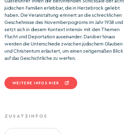
Gästeführer*innen die berührenden Schicksale der acht
jüdischen Familien erlebbar, die in Herzebrock gelebt
haben. Die Veranstaltung erinnert an die schrecklichen
Geschehnisse des Novemberpogroms im Jahr 1938 und
setzt sich in diesem Kontext intensiv mit den Themen
Flucht und Deportation auseinander. Darüber hinaus
werden die Unterschiede zwischen jüdischem Glauben
und Christentum erläutert, um einen zeitgemäßen Blick
auf das Geschichtliche zu werfen.
WEITERE INFOS HIER
ZUSATZINFOS