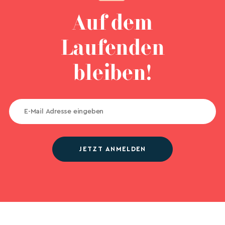
Auf dem
Laufenden
bleiben!
JETZT ANMELDEN