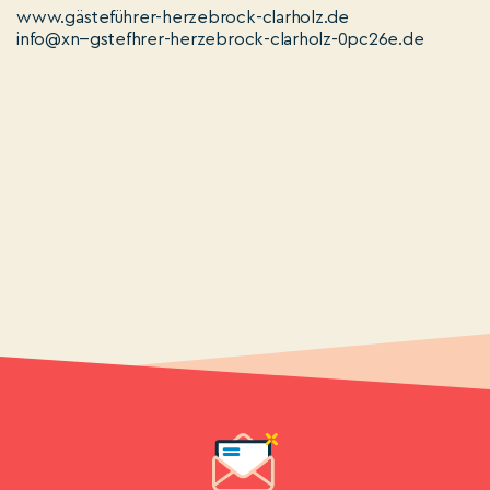
www.gästeführer-herzebrock-clarholz.de
info@xn--gstefhrer-herzebrock-clarholz-0pc26e.de