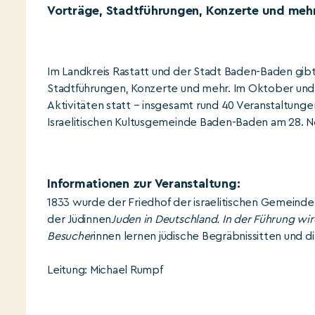
Vorträge, Stadtführungen, Konzerte und mehr
Im Landkreis Rastatt und der Stadt Baden-Baden gibt
Stadtführungen, Konzerte und mehr. Im Oktober und
Aktivitäten statt – insgesamt rund 40 Veranstaltung
Israelitischen Kultusgemeinde Baden-Baden am 28. 
Informationen zur Veranstaltung:
1833 wurde der Friedhof der israelitischen Gemeinde
der Jüdinnen
Juden in Deutschland. In der Führung wir
Besucher
innen lernen jüdische Begräbnissitten und
Leitung: Michael Rumpf