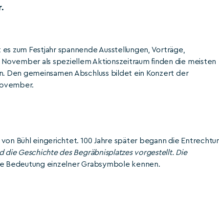
.
 es zum Festjahr spannende Ausstellungen, Vorträge,
 November als speziellem Aktionszeitraum finden die meisten
en. Den gemeinsamen Abschluss bildet ein Konzert der
November.
 von Bühl eingerichtet. 100 Jahre später begann die Entrechtu
d die Geschichte des Begräbnisplatzes vorgestellt. Die
 die Bedeutung einzelner Grabsymbole kennen.