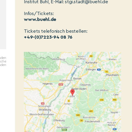
Institut Bühl, E-Mail: stgi.stadt@buehl.de
Infos/Tickets:
www.buehl.de
Tickets telefonisch bestellen:
+49-(0)7223-94 08 76
aden
ische
aden