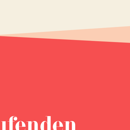
ufenden