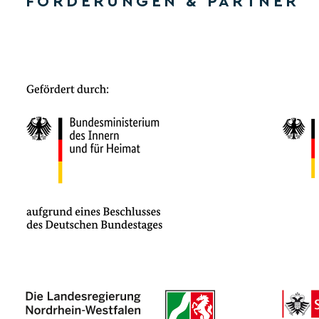
FÖRDERUNGEN & PARTNER