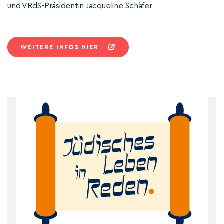
und VRdS-Präsidentin Jacqueline Schäfer
WEITERE INFOS HIER