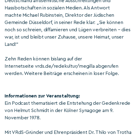
Deutschland antisemitische Ausschreitungen und
Hassbotschaften in sozialen Medien. Als Antwort
machte Michael Rubinstein, Direktor der Jüdischen
Gemeinde Düsseldorf, in seiner Rede klar: „Sie können
noch so schreien, diffamieren und Lügen verbreiten – dies
war, ist und bleibt unser Zuhause, unsere Heimat, unser
Land!“
Zehn Reden können bislang auf der
Internetseite vrds.de/redekultur/megilla abgerufen
werden. Weitere Beiträge erscheinen in loser Folge.
Informationen zur Veranstaltung:
Ein Podcast thematisiert die Entstehung der Gedenkrede
von Helmut Schmidt in der Kölner Synagoge am 9.
November 1978.
Mit VRdS-Gründer und Ehrenpräsident Dr. Thilo von Trotha