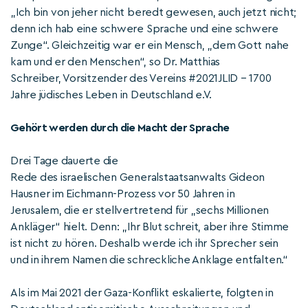
„Ich bin von jeher nicht beredt gewesen, auch jetzt nicht;
denn ich hab eine schwere Sprache und eine schwere
Zunge“. Gleichzeitig war er ein Mensch, „dem Gott nahe
kam und er den Menschen“, so Dr. Matthias
Schreiber, Vorsitzender des Vereins #2021JLID – 1700
Jahre jüdisches Leben in Deutschland e.V.
Gehört werden durch die Macht der Sprache
Drei Tage dauerte die
Rede des israelischen Generalstaatsanwalts Gideon
Hausner im Eichmann-Prozess vor 50 Jahren in
Jerusalem, die er stellvertretend für „sechs Millionen
Ankläger“ hielt. Denn: „Ihr Blut schreit, aber ihre Stimme
ist nicht zu hören. Deshalb werde ich ihr Sprecher sein
und in ihrem Namen die schreckliche Anklage entfalten.“
Als im Mai 2021 der Gaza-Konflikt eskalierte, folgten in