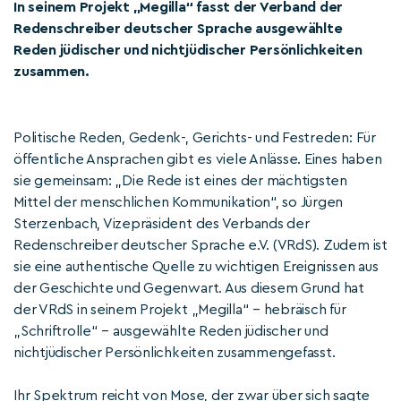
In seinem Projekt „Megilla“ fasst der Verband der
Redenschreiber deutscher Sprache ausgewählte
Reden jüdischer und nichtjüdischer Persönlichkeiten
zusammen.
Politische Reden, Gedenk-, Gerichts- und Festreden: Für
öffentliche Ansprachen gibt es viele Anlässe. Eines haben
sie gemeinsam: „Die Rede ist eines der mächtigsten
Mittel der menschlichen Kommunikation“, so Jürgen
Sterzenbach, Vizepräsident des Verbands der
Redenschreiber deutscher Sprache e.V. (VRdS). Zudem ist
sie eine authentische Quelle zu wichtigen Ereignissen aus
der Geschichte und Gegenwart. Aus diesem Grund hat
der VRdS in seinem Projekt „Megilla“ – hebräisch für
„Schriftrolle“ – ausgewählte Reden jüdischer und
nichtjüdischer Persönlichkeiten zusammengefasst.
Ihr Spektrum reicht von Mose, der zwar über sich sagte