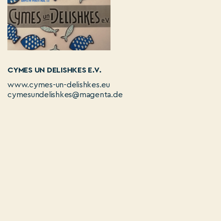
CYMES UN DELISHKES E.V.
www.cymes-un-delishkes.eu
cymesundelishkes@magenta.de