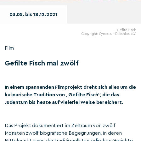
03.05. bis 18.12.2021
Gefilte Fisch
Copyright: Cymes un Delishkes e.V.
Film
Gefilte Fisch mal zwölf
In einem spannenden Filmprojekt dreht sich alles um die
kulinarische Tradition von „Gefilte Fisch“, die das
Judentum bis heute auf vielerlei Weise bereichert.
Das Projekt dokumentiert im Zeitraum von zwölf
Monaten zwölf biografische Begegnungen, in deren
Mittelpunkt eines der traditionellsten jüdischen Gerichte