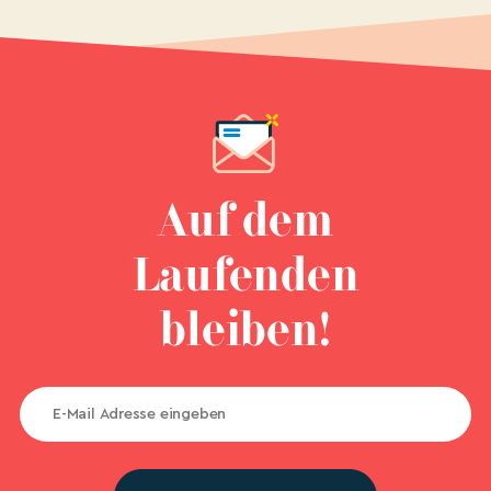
Auf dem
Laufenden
bleiben!