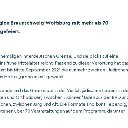
gion Braunschweig-Wolfsburg mit mehr als 70
gefeiert.
hemaligen innerdeutschen Grenze. Und sie blickt auf eine
s frühe Mittelalter reicht. Passend zu dieser Verortung hat da
ugust bis Mitte September 2021 die nunmehr zweiten „Jüdische
das Motto „grenzenlos“ gewählt.
ndende und das Grenzende in der Vielfalt jüdischen Lebens in d
en und Orthodoxen, zwischen Jüdinnen*Juden aus der BRD un
chen, zwischen Jung und Alt. Die Formate sind bunt, lebendig,
 stehen über 70 Veranstaltungen auf dem Programm, darunter