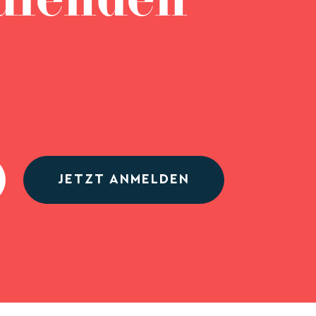
ufenden
JETZT ANMELDEN