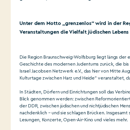
Unter dem Motto „grenzenlos“ wird in der Re
Veranstaltungen die Vielfalt jüdischen Lebens 
Die Region Braunschweig-Wolfsburg liegt längs der e
Geschichte des modernen Judentums zurück, die bis in
Israel Jacobsen Netzwerk e.V., das hier von Mitte A
Kulturtage zwischen Harz und Heide“ veranstaltet, 
In Städten, Dörfern und Einrichtungen soll das Verbi
Blick genommen werden: zwischen Reformorientiert
der DDR, zwischen jüdischen und nichtjüdischen Mens
nachdenklich – und sie schlagen Brücken. Insgesamt
Lesungen, Konzerte, Open-Air-Kino und vieles mehr.