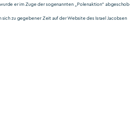
38 wurde er im Zuge der sogenannten „Polenaktion“ abgeschob
ich zu gegebener Zeit auf der Website des Israel Jacobsen