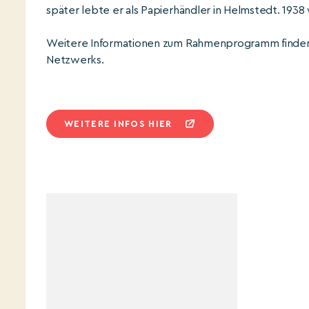
später lebte er als Papierhändler in Helmstedt. 19
Weitere Informationen zum Rahmenprogramm finden s
Netzwerks.
WEITERE INFOS HIER