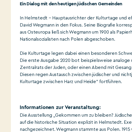
Ein Dialog mit den heutigen jüdischen Gemeinden
In Helmstedt – Hauptausrichter der Kulturtage und e
David Wegmann in den Fokus. Seine Biografie korresp
aus Osteuropa ließ sich Wegmann um 1900 als Papier
Nationalsozialisten nach Polen abgeschoben.
Die Kulturtage legen dabei einen besonderen Schwe
Die erste Ausgabe 2020 bot beispielsweise analoge u
Zentralrats der Juden, oder einen Abend mit Gesang
Diesen regen Austausch zwischen jüdischer und nicht
Kulturtage zwischen Harz und Heide“ fortführen.
Informationen zur Veranstaltung:
Die Ausstellung „Gekommen um zu bleiben? Jüdische
auf die historische Situation explizit in Helmstedt
nachgezeichnet. Wegmann stammte aus Polen. 1915 wu