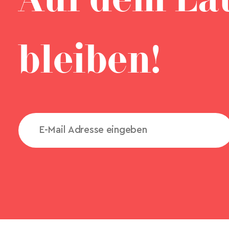
Auf dem La
bleiben!