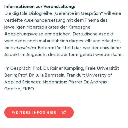
Informationen zur Veranstaltung:
Die digitale Dialogreihe „Gelehrte im Gespräch“ will eine
vertiefte Auseinandersetzung mit dem Thema des
jeweiligen Monatsplakates der Kampagne
#beziehungsweise ermöglichen. Der jüdische Aspekt
wird dabei noch mal ausführlich dargestellt und erläutert,
ein
e christliche
r Referent*in stellt dar, wie der christliche
Aspekt im Angesicht des Judentums gelebt werden kann.
Im Gespräch: Prof. Dr. Rainer Kampling, Freie Universität
Berlin; Prof. Dr. Julia Bernstein, Frankfurt University of
Applied Sciences; Moderation: Pfarrer Dr. Andreas
Goetze, EKBO.
WEITERE INFOS HIER