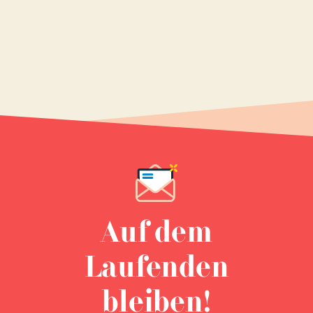
Auf dem
Laufenden
bleiben!