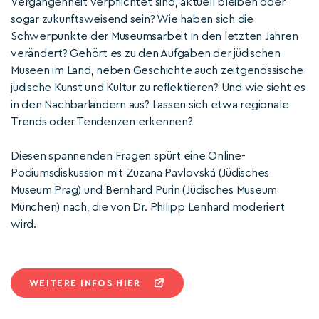
Vergangenheit verpflichtet sind, aktuell bleiben oder
sogar zukunftsweisend sein? Wie haben sich die
Schwerpunkte der Museumsarbeit in den letzten Jahren
verändert? Gehört es zu den Aufgaben der jüdischen
Museen im Land, neben Geschichte auch zeitgenössische
jüdische Kunst und Kultur zu reflektieren? Und wie sieht es
in den Nachbarländern aus? Lassen sich etwa regionale
Trends oder Tendenzen erkennen?
Diesen spannenden Fragen spürt eine Online-
Podiumsdiskussion mit Zuzana Pavlovská (Jüdisches
Museum Prag) und Bernhard Purin (Jüdisches Museum
München) nach, die von Dr. Philipp Lenhard moderiert
wird.
WEITERE INFOS HIER