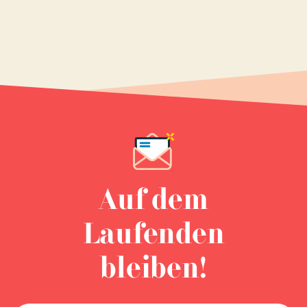
Auf dem
Laufenden
bleiben!