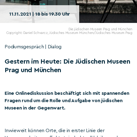
11.11.2021 | 18 bis 19.30 Uhr
Die jüdischen Museen Prag und München
Copyright: Daniel Schvarcz, Jüdisches Museum München/Jüdisches Museum Prag
Podiumsgespräch | Dialog
Gestern im Heute: Die Jüdischen Museen
Prag und München
Eine Onlinediskussion beschäftigt sich mit spannenden
Fragen rund um die Rolle und Aufgabe von jüdischen
Museen in der Gegenwart.
Inwieweit können Orte, die in erster Linie der