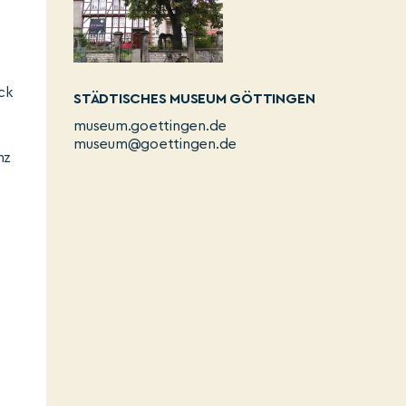
ck
STÄDTISCHES MUSEUM GÖTTINGEN
museum.goettingen.de
museum@goettingen.de
nz