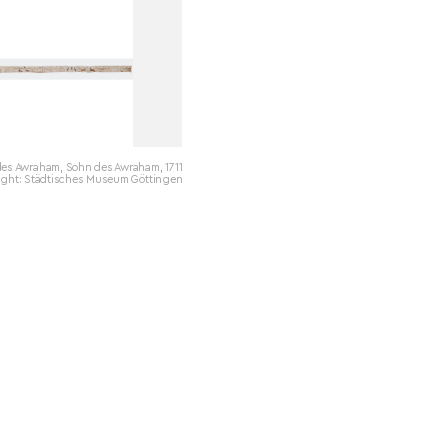
es Awraham, Sohn des Awraham, 1711
ight: Städtisches Museum Göttingen