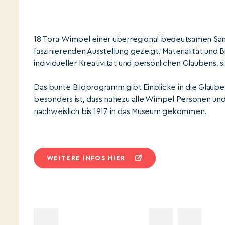
18 Tora-Wimpel einer überregional bedeutsamen Samm
faszinierenden Ausstellung gezeigt. Materialität un
individueller Kreativität und persönlichen Glaubens
Das bunte Bildprogramm gibt Einblicke in die Glaub
besonders ist, dass nahezu alle Wimpel Personen un
nachweislich bis 1917 in das Museum gekommen.
WEITERE INFOS HIER