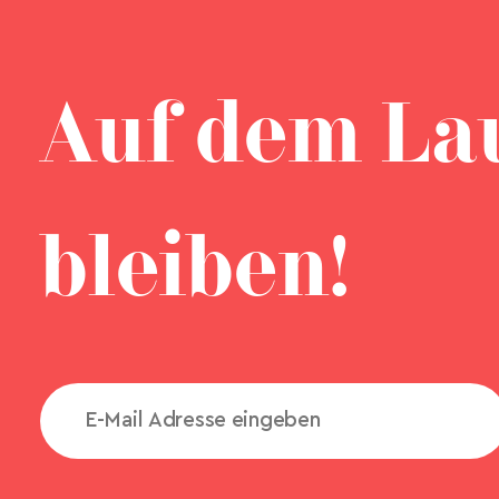
Auf dem La
bleiben!