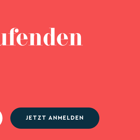
ufenden
JETZT ANMELDEN