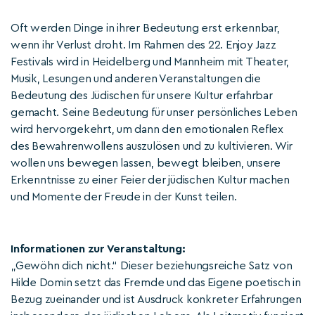
Oft werden Dinge in ihrer Bedeutung erst erkennbar,
wenn ihr Verlust droht. Im Rahmen des 22. Enjoy Jazz
Festivals wird in Heidelberg und Mannheim mit Theater,
Musik, Lesungen und anderen Veranstaltungen die
Bedeutung des Jüdischen für unsere Kultur erfahrbar
gemacht. Seine Bedeutung für unser persönliches Leben
wird hervorgekehrt, um dann den emotionalen Reflex
des Bewahrenwollens auszulösen und zu kultivieren. Wir
wollen uns bewegen lassen, bewegt bleiben, unsere
Erkenntnisse zu einer Feier der jüdischen Kultur machen
und Momente der Freude in der Kunst teilen.
Informationen zur Veranstaltung:
„Gewöhn dich nicht.“ Dieser beziehungsreiche Satz von
Hilde Domin setzt das Fremde und das Eigene poetisch in
Bezug zueinander und ist Ausdruck konkreter Erfahrungen