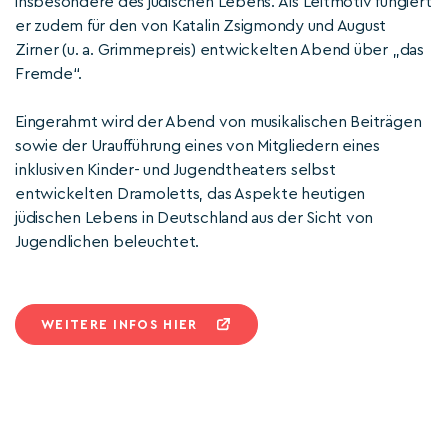
insbesondere des jüdischen Lebens. Als Leitmotiv fungiert
er zudem für den von Katalin Zsigmondy und August
Zirner (u. a. Grimmepreis) entwickelten Abend über „das
Fremde“.
Eingerahmt wird der Abend von musikalischen Beiträgen
sowie der Uraufführung eines von Mitgliedern eines
inklusiven Kinder- und Jugendtheaters selbst
entwickelten Dramoletts, das Aspekte heutigen
jüdischen Lebens in Deutschland aus der Sicht von
Jugendlichen beleuchtet.
WEITERE INFOS HIER