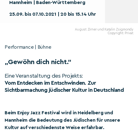
Mannheim | Baden-Württemberg
25.09. bis 07.10.2021 | 20 bis 15.14 Uhr
August Zirner und Katalin Zsigmondy
Copyright: Privat
Performance | Bühne
„Gewöhn dich nicht.“
Eine Veranstaltung des Projekts:
Vom Entdecken im Entschwinden. Zur
Sichtbarmachung jüdischer Kultur in Deutschland
Beim Enjoy Jazz Festival wird in Heidelberg und
Mannheim die Bedeutung des Jüdischen für unsere
Kultur auf verschiedenste Weise erfahrbar.