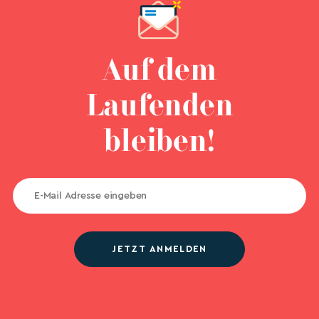
Auf dem
Laufenden
bleiben!
JETZT ANMELDEN