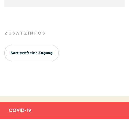
ZUSATZINFOS
Barrierefreier Zugang
COVID-19