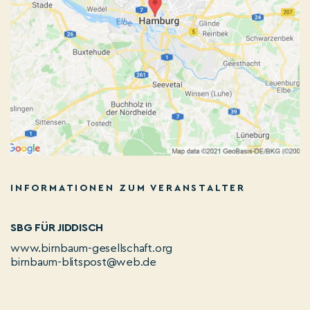
INFORMATIONEN ZUM VERANSTALTER
SBG FÜR JIDDISCH
www.birnbaum-gesellschaft.org
birnbaum-blitspost@web.de