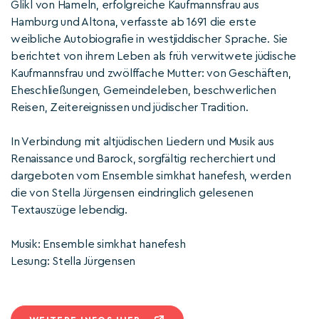
Glikl von Hameln, erfolgreiche Kaufmannsfrau aus
Hamburg und Altona, verfasste ab 1691 die erste
weibliche Autobiografie in westjiddischer Sprache. Sie
berichtet von ihrem Leben als früh verwitwete jüdische
Kaufmannsfrau und zwölffache Mutter: von Geschäften,
Eheschließungen, Gemeindeleben, beschwerlichen
Reisen, Zeitereignissen und jüdischer Tradition.
In Verbindung mit altjüdischen Liedern und Musik aus
Renaissance und Barock, sorgfältig recherchiert und
dargeboten vom Ensemble simkhat hanefesh, werden
die von Stella Jürgensen eindringlich gelesenen
Textauszüge lebendig.
Musik: Ensemble simkhat hanefesh
Lesung: Stella Jürgensen