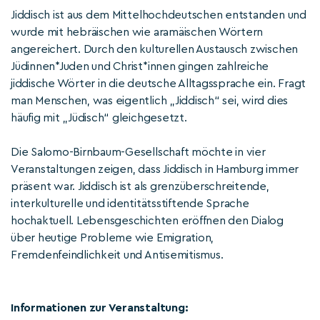
Jiddisch ist aus dem Mittelhochdeutschen entstanden und
wurde mit hebräischen wie aramäischen Wörtern
angereichert. Durch den kulturellen Austausch zwischen
Jüdinnen*Juden und Christ*innen gingen zahlreiche
jiddische Wörter in die deutsche Alltagssprache ein. Fragt
man Menschen, was eigentlich „Jiddisch“ sei, wird dies
häufig mit „Jüdisch“ gleichgesetzt.
Die Salomo-Birnbaum-Gesellschaft möchte in vier
Veranstaltungen zeigen, dass Jiddisch in Hamburg immer
präsent war. Jiddisch ist als grenzüberschreitende,
interkulturelle und identitätsstiftende Sprache
hochaktuell. Lebensgeschichten eröffnen den Dialog
über heutige Probleme wie Emigration,
Fremdenfeindlichkeit und Antisemitismus.
Informationen zur Veranstaltung: