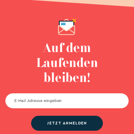
Auf dem
Laufenden
bleiben!
JETZT ANMELDEN