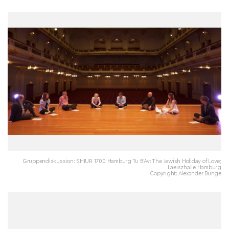
Gruppendiskussion: SHIUR 1700 Hamburg Tu B’Av: The Jewish Holiday of Love;
Laeiszhalle Hamburg
Copyright: Alexander Bunge