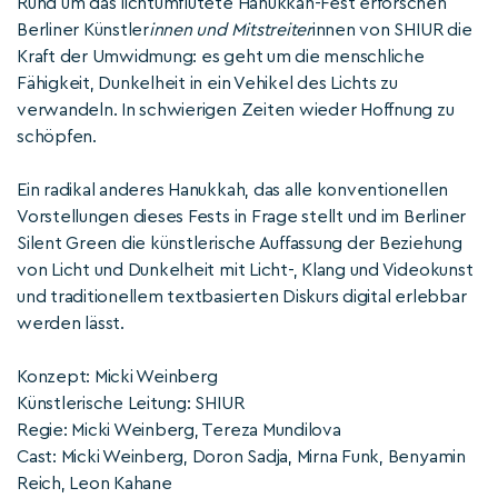
Rund um das lichtumflutete Hanukkah-Fest erforschen
Berliner Künstler
innen und Mitstreiter
innen von SHIUR die
Kraft der Umwidmung: es geht um die menschliche
Fähigkeit, Dunkelheit in ein Vehikel des Lichts zu
verwandeln. In schwierigen Zeiten wieder Hoffnung zu
schöpfen.
Ein radikal anderes Hanukkah, das alle konventionellen
Vorstellungen dieses Fests in Frage stellt und im Berliner
Silent Green die künstlerische Auffassung der Beziehung
von Licht und Dunkelheit mit Licht-, Klang und Videokunst
und traditionellem textbasierten Diskurs digital erlebbar
werden lässt.
Konzept: Micki Weinberg
Künstlerische Leitung: SHIUR
Regie: Micki Weinberg, Tereza Mundilova
Cast: Micki Weinberg, Doron Sadja, Mirna Funk, Benyamin
Reich, Leon Kahane