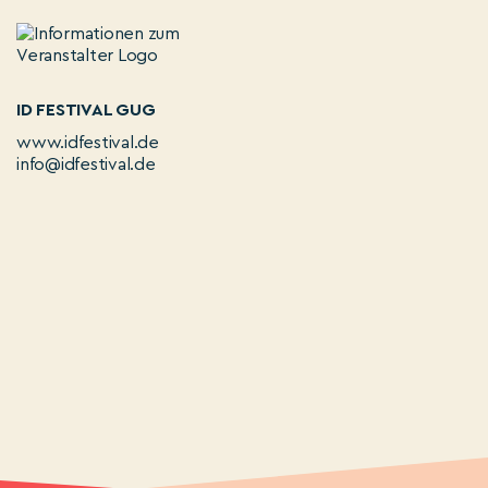
ID FESTIVAL GUG
www.idfestival.de
info@idfestival.de