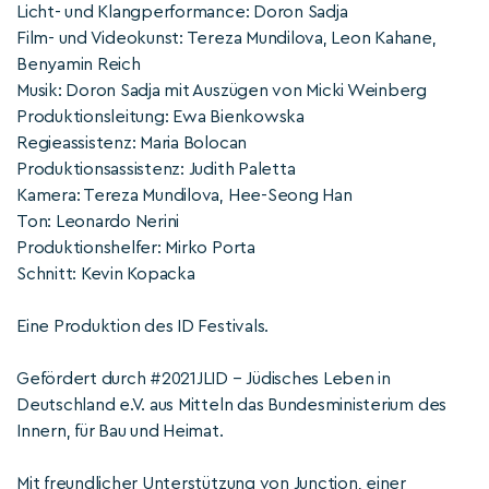
Licht- und Klangperformance: Doron Sadja
Film- und Videokunst: Tereza Mundilova, Leon Kahane,
Benyamin Reich
Musik: Doron Sadja mit Auszügen von Micki Weinberg
Produktionsleitung: Ewa Bienkowska
Regieassistenz: Maria Bolocan
Produktionsassistenz: Judith Paletta
Kamera: Tereza Mundilova, Hee-Seong Han
Ton: Leonardo Nerini
Produktionshelfer: Mirko Porta
Schnitt: Kevin Kopacka
Eine Produktion des ID Festivals.
Gefördert durch #2021JLID – Jüdisches Leben in
Deutschland e.V. aus Mitteln das Bundesministerium des
Innern, für Bau und Heimat.
Mit freundlicher Unterstützung von Junction, einer