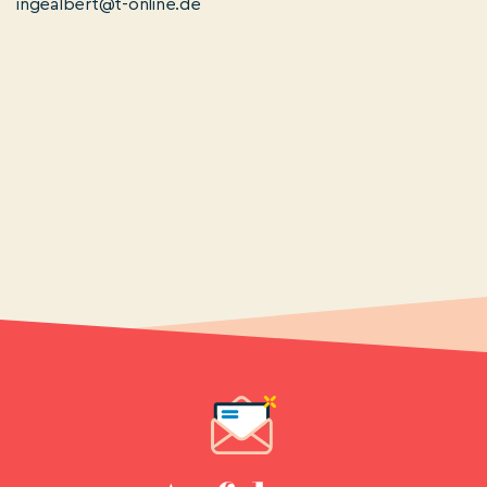
ingealbert@t-online.de