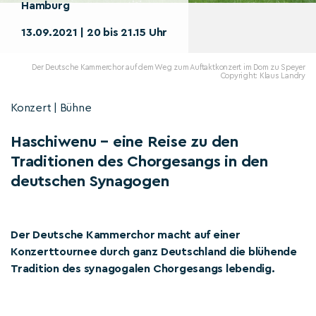
Hamburg
13.09.2021 | 20 bis 21.15 Uhr
Der Deutsche Kammerchor auf dem Weg zum Auftaktkonzert im Dom zu Speyer
Copyright: Klaus Landry
Konzert | Bühne
Haschiwenu – eine Reise zu den
Traditionen des Chorgesangs in den
deutschen Synagogen
Der Deutsche Kammerchor macht auf einer
Konzerttournee durch ganz Deutschland die blühende
Tradition des synagogalen Chorgesangs lebendig.