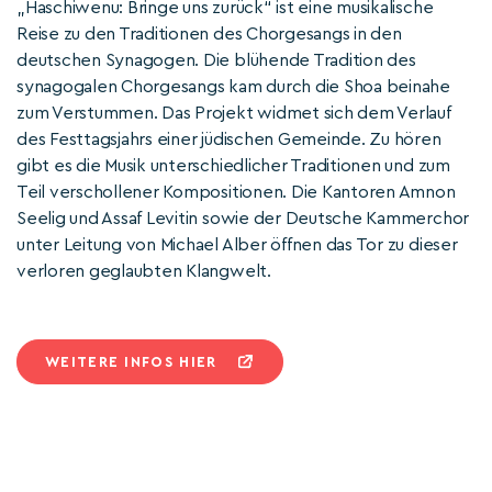
„Haschiwenu: Bringe uns zurück“ ist eine musikalische
Reise zu den Traditionen des Chorgesangs in den
deutschen Synagogen. Die blühende Tradition des
synagogalen Chorgesangs kam durch die Shoa beinahe
zum Verstummen. Das Projekt widmet sich dem Verlauf
des Festtagsjahrs einer jüdischen Gemeinde. Zu hören
gibt es die Musik unterschiedlicher Traditionen und zum
Teil verschollener Kompositionen. Die Kantoren Amnon
Seelig und Assaf Levitin sowie der Deutsche Kammerchor
unter Leitung von Michael Alber öffnen das Tor zu dieser
verloren geglaubten Klangwelt.
WEITERE INFOS HIER