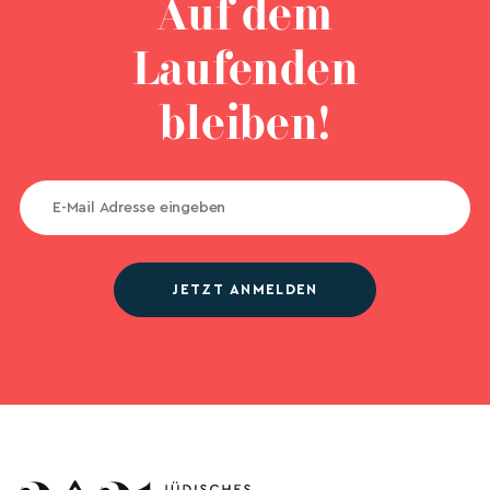
Auf dem
Laufenden
bleiben!
JETZT ANMELDEN