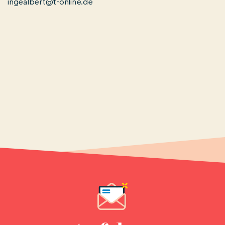
ingealbert@t-online.de