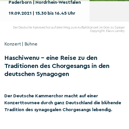
Paderborn | Nordrhein-Westfalen
19.09.2021 | 15.30 bis 16.45 Uhr
Der Deutsche Kammerchor auf dem Weg zum Auftaktkonzert im Dom zu Speyer
Copyright: Klaus Landry
Konzert | Bühne
Haschiwenu – eine Reise zu den
Traditionen des Chorgesangs in den
deutschen Synagogen
Der Deutsche Kammerchor macht auf einer
Konzerttournee durch ganz Deutschland die blühende
Tradition des synagogalen Chorgesangs lebendig.