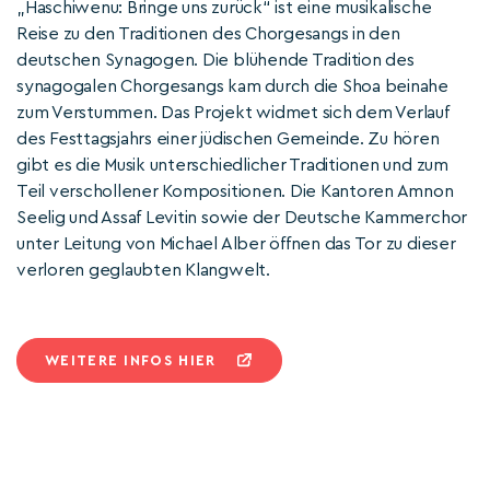
„Haschiwenu: Bringe uns zurück“ ist eine musikalische
Reise zu den Traditionen des Chorgesangs in den
deutschen Synagogen. Die blühende Tradition des
synagogalen Chorgesangs kam durch die Shoa beinahe
zum Verstummen. Das Projekt widmet sich dem Verlauf
des Festtagsjahrs einer jüdischen Gemeinde. Zu hören
gibt es die Musik unterschiedlicher Traditionen und zum
Teil verschollener Kompositionen. Die Kantoren Amnon
Seelig und Assaf Levitin sowie der Deutsche Kammerchor
unter Leitung von Michael Alber öffnen das Tor zu dieser
verloren geglaubten Klangwelt.
WEITERE INFOS HIER