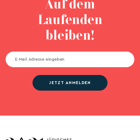
Auf dem
Laufenden
bleiben!
JETZT ANMELDEN