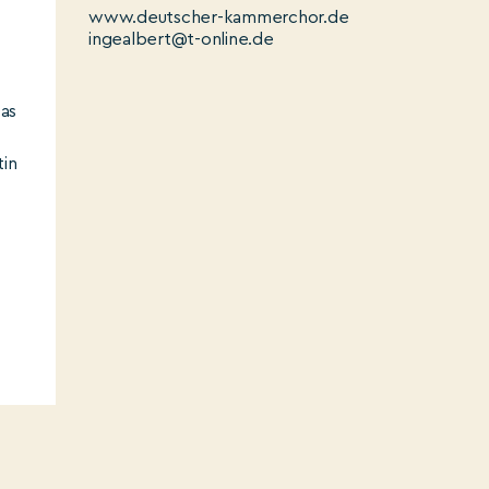
www.deutscher-kammerchor.de
ingealbert@t-online.de
as
tin