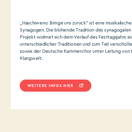
„Haschiwenu: Bringe uns zurück“ ist eine musikalisc
Synagogen. Die blühende Tradition des synagogale
Projekt widmet sich dem Verlauf des Festtagsjahrs ei
unterschiedlicher Traditionen und zum Teil verschol
sowie der Deutsche Kammerchor unter Leitung von Mi
Klangwelt.
WEITERE INFOS HIER