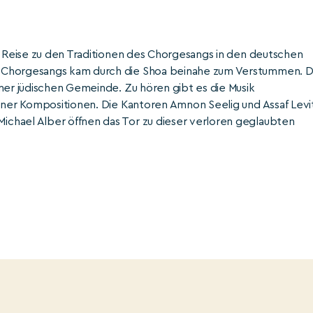
he Reise zu den Traditionen des Chorgesangs in den deutschen
n Chorgesangs kam durch die Shoa beinahe zum Verstummen. D
ner jüdischen Gemeinde. Zu hören gibt es die Musik
lener Kompositionen. Die Kantoren Amnon Seelig und Assaf Levi
chael Alber öffnen das Tor zu dieser verloren geglaubten