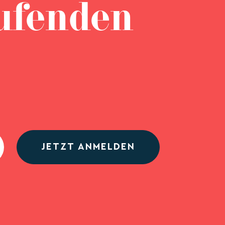
ufenden
JETZT ANMELDEN