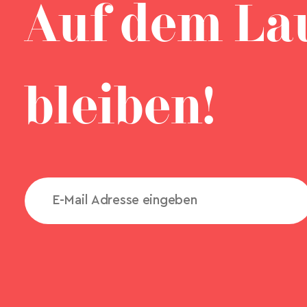
Auf dem La
bleiben!