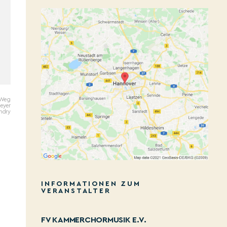
 Weg
eyer
andry
INFORMATIONEN ZUM
VERANSTALTER
FV KAMMERCHORMUSIK E.V.