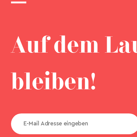
Auf dem La
bleiben!