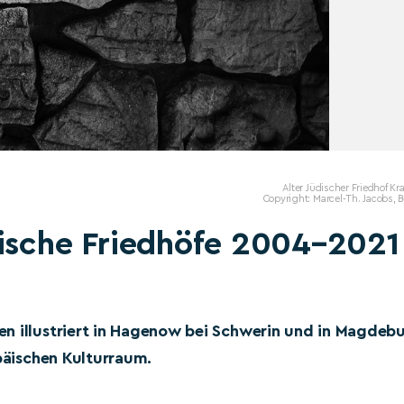
Alter Jüdischer Friedhof K
Copyright: Marcel-Th. Jacobs, B
dische Friedhöfe 2004–2021
en illustriert in Hagenow bei Schwerin und in Magdeb
opäischen Kulturraum.