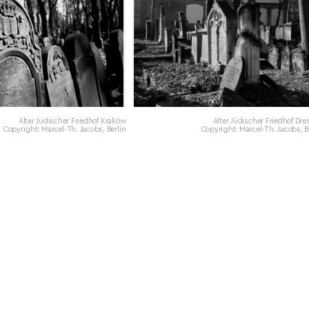
Alter Jüdischer Friedhof Kraków
Alter Jüdischer Friedhof Dr
Copyright: Marcel-Th. Jacobs, Berlin
Copyright: Marcel-Th. Jacobs, B