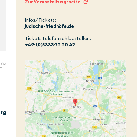
Zur Veranstaltungsseite
Infos/Tickets:
jüdische-friedhöfe.de
Tickets telefonisch bestellen:
+49-(0)3883-72 20 42
raków
erlin
urg