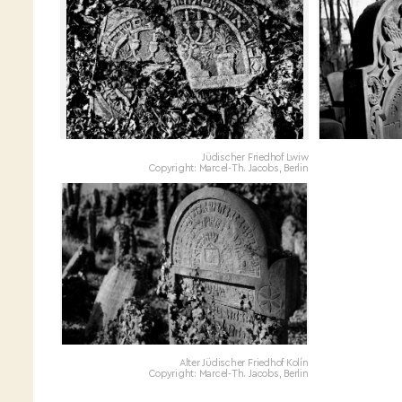
Jüdischer Friedhof Lwiw
Copyright: Marcel-Th. Jacobs, Berlin
Alter Jüdischer Friedhof Kolín
Copyright: Marcel-Th. Jacobs, Berlin