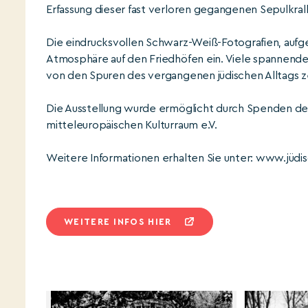
Erfassung dieser fast verloren gegangenen Sepulkralk
Die eindrucksvollen Schwarz-Weiß-Fotografien, auf
Atmosphäre auf den Friedhöfen ein. Viele spannende 
von den Spuren des vergangenen jüdischen Alltags 
Die Ausstellung wurde ermöglicht durch Spenden des
mitteleuropäischen Kulturraum e.V.
Weitere Informationen erhalten Sie unter: www.jüdi
WEITERE INFOS HIER