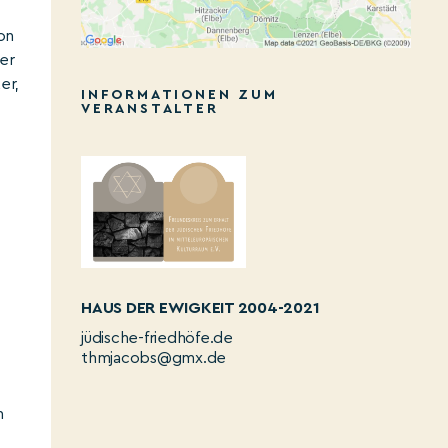
on
der
er,
INFORMATIONEN ZUM
VERANSTALTER
HAUS DER EWIGKEIT 2004-2021
jüdische-friedhöfe.de
thmjacobs@gmx.de
n