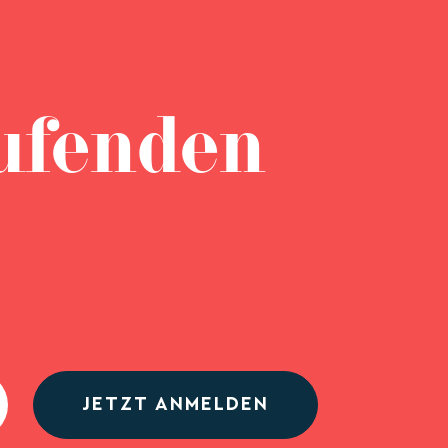
ufenden
JETZT ANMELDEN