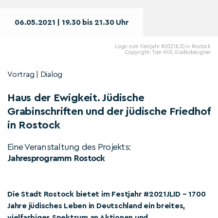
06.05.2021 | 19.30 bis 21.30 Uhr
Logo zum Festjahr #2021JLID in Rostock
Copyright: Tom Will, Grafikdesigner
Vortrag | Dialog
Haus der Ewigkeit. Jüdische
Grabinschriften und der jüdische Friedhof
in Rostock
Eine Veranstaltung des Projekts:
Jahresprogramm Rostock
Die Stadt Rostock bietet im Festjahr #2021JLID – 1700
Jahre jüdisches Leben in Deutschland ein breites,
vielfarbiges Spektrum an Aktionen und