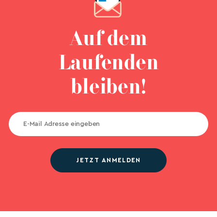
Auf dem
Laufenden
bleiben!
JETZT ANMELDEN