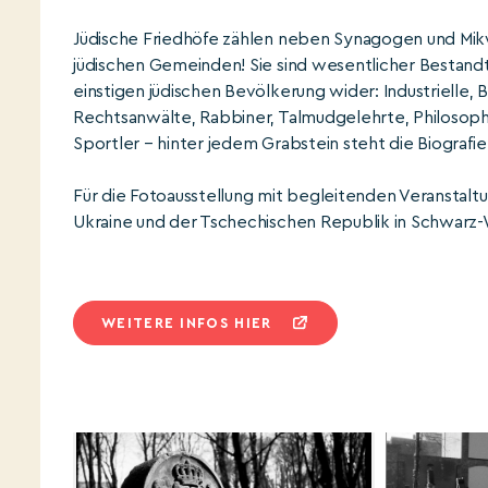
Jüdische Friedhöfe zählen neben Synagogen und Mikw
jüdischen Gemeinden! Sie sind wesentlicher Bestandtei
einstigen jüdischen Bevölkerung wider: Industrielle, 
Rechtsanwälte, Rabbiner, Talmudgelehrte, Philosophen
Sportler – hinter jedem Grabstein steht die Biograf
Für die Fotoausstellung mit begleitenden Veranstalt
Ukraine und der Tschechischen Republik in Schwarz-
WEITERE INFOS HIER