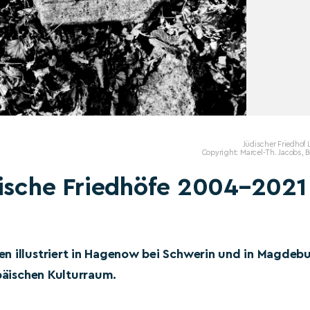
Jüdischer Friedhof
Copyright: Marcel-Th. Jacobs, B
dische Friedhöfe 2004–2021
en illustriert in Hagenow bei Schwerin und in Magdeb
opäischen Kulturraum.