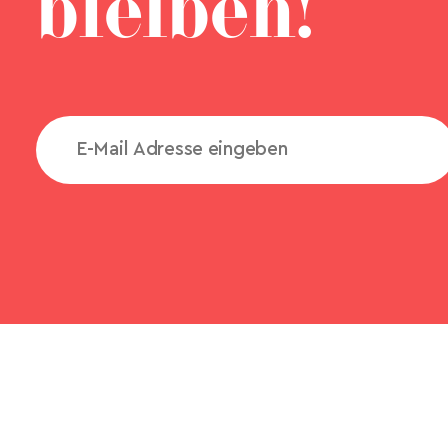
bleiben!