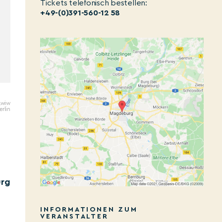
Tickets telefonisch bestellen:
+49-(0)391-560-12 58
 Lwiw
erlin
urg
INFORMATIONEN ZUM
VERANSTALTER