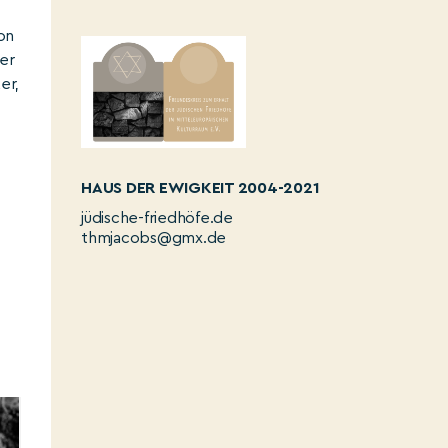
on
der
er,
HAUS DER EWIGKEIT 2004-2021
jüdische-friedhöfe.de
thmjacobs@gmx.de