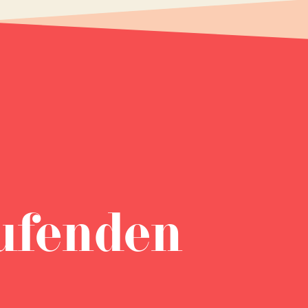
ufenden