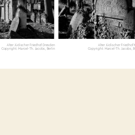
Alter Jüdischer Friedhof Dresden
Alter Jüdischer Friedhof 
Copyright: Marcel-Th. Jacobs, Berlin
Copyright: Marcel-Th. Jacobs, B