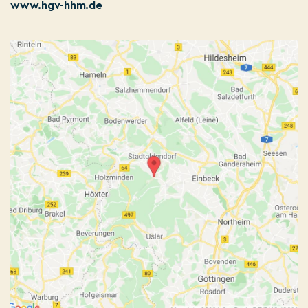
www.hgv-hhm.de