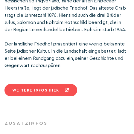
hessischen Sollingvorland, nahe der alten Einbecker
Heerstraße, liegt der jüdische Friedhof. Das älteste Grab
trägt die Jahreszahl 1876. Hier sind auch die drei Brüder
Julius, Salomon und Ephraim Rothschild beerdigt, die in
der Region Leinenhandel betrieben. Ephraim starb 1934.
Der ländliche Friedhof präsentiert eine wenig bekannte
Seite jüdischer Kultur. In die Landschaft eingebettet, lädt
er bei einem Rundgang dazu ein, seiner Geschichte und
Gegenwart nachzuspüren.
WEITERE INFOS HIER
ZUSATZINFOS