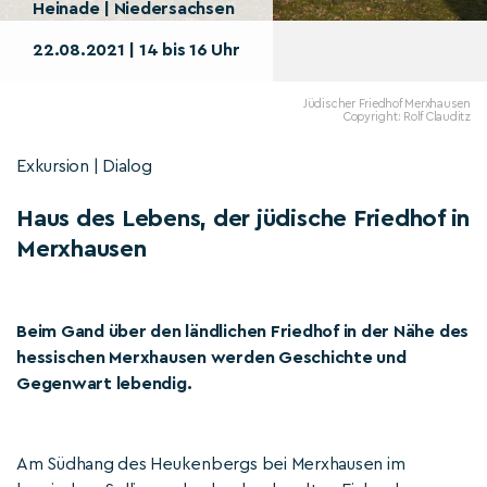
Heinade | Niedersachsen
22.08.2021 | 14 bis 16 Uhr
Jüdischer Friedhof Merxhausen
Copyright: Rolf Clauditz
Exkursion | Dialog
Haus des Lebens, der jüdische Friedhof in
Merxhausen
Beim Gand über den ländlichen Friedhof in der Nähe des
hessischen Merxhausen werden Geschichte und
Gegenwart lebendig.
Am Südhang des Heukenbergs bei Merxhausen im