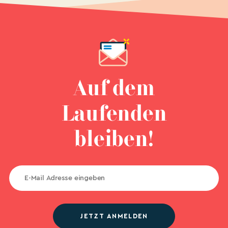
Auf dem
Laufenden
bleiben!
JETZT ANMELDEN