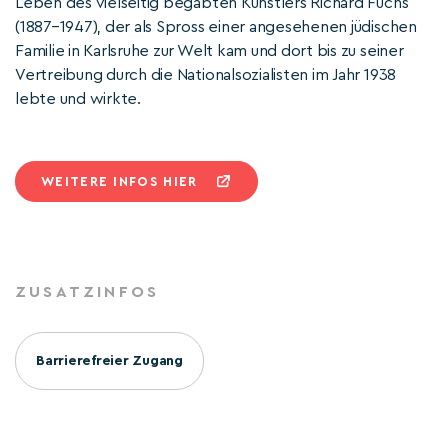
Leben des vielseitig begabten Künstlers Richard Fuchs
(1887–1947), der als Spross einer angesehenen jüdischen
Familie in Karlsruhe zur Welt kam und dort bis zu seiner
Vertreibung durch die Nationalsozialisten im Jahr 1938
lebte und wirkte.
WEITERE INFOS HIER
ZUSATZINFOS
Barrierefreier Zugang