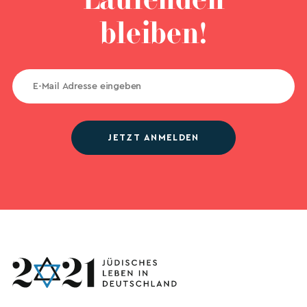
Laufenden
bleiben!
JETZT ANMELDEN