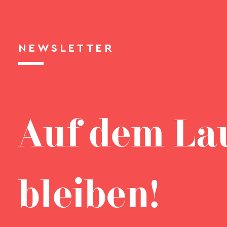
NEWSLETTER
Auf dem La
bleiben!