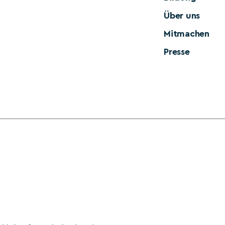
Über uns
Mitmachen
Presse