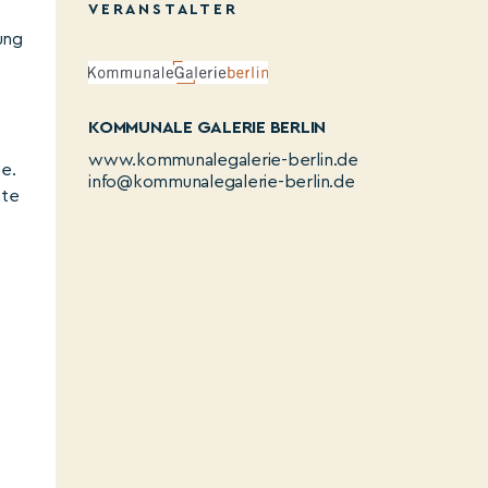
VERANSTALTER
ung
KOMMUNALE GALERIE BERLIN
www.kommunalegalerie-berlin.de
e.
info@kommunalegalerie-berlin.de