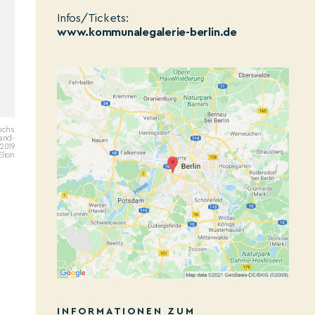
Infos/Tickets:
www.kommunalegalerie-berlin.de
buchs
and-
 2019
Elion
INFORMATIONEN ZUM